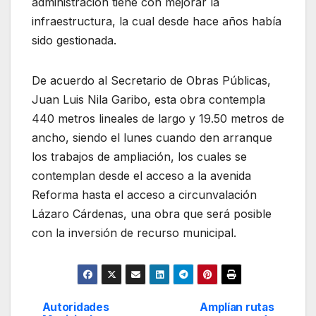
administración tiene con mejorar la
infraestructura, la cual desde hace años había
sido gestionada.
De acuerdo al Secretario de Obras Públicas,
Juan Luis Nila Garibo, esta obra contempla
440 metros lineales de largo y 19.50 metros de
ancho, siendo el lunes cuando den arranque
los trabajos de ampliación, los cuales se
contemplan desde el acceso a la avenida
Reforma hasta el acceso a circunvalación
Lázaro Cárdenas, una obra que será posible
con la inversión de recurso municipal.
Autoridades
Amplían rutas
Navegación