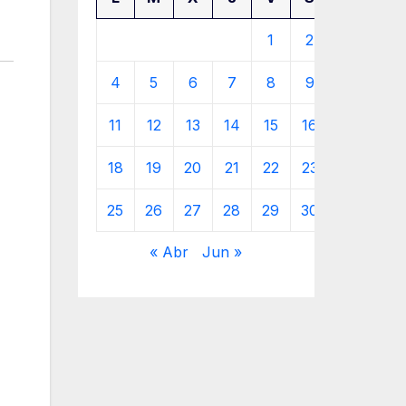
1
2
3
4
5
6
7
8
9
10
11
12
13
14
15
16
17
18
19
20
21
22
23
24
25
26
27
28
29
30
31
« Abr
Jun »