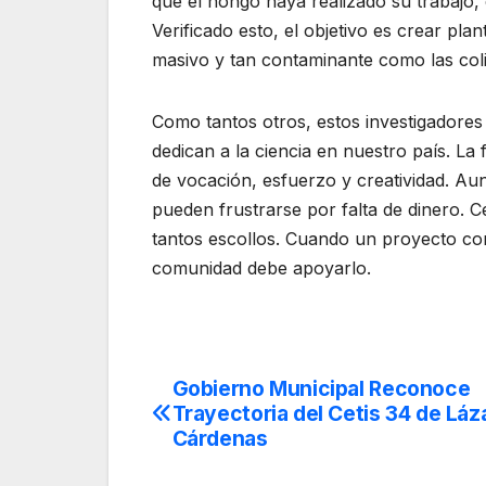
que el hongo haya realizado su trabajo, e
Verificado esto, el objetivo es crear pl
masivo y tan contaminante como las colil
Como tantos otros, estos investigadores 
dedican a la ciencia en nuestro país. La
de vocación, esfuerzo y creatividad. Au
pueden frustrarse por falta de dinero. 
tantos escollos. Cuando un proyecto com
comunidad debe apoyarlo.
Gobierno Municipal Reconoce
Navegación
Trayectoria del Cetis 34 de Láz
de
Cárdenas