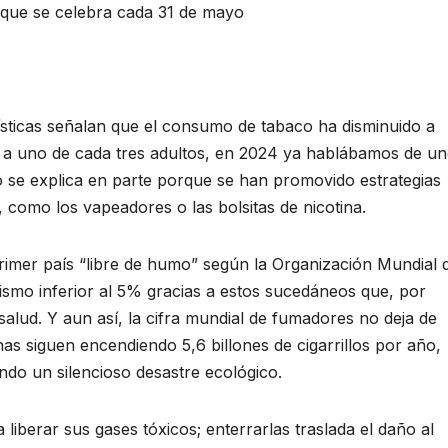
 que se celebra cada 31 de mayo
icas señalan que el consumo de tabaco ha disminuido a
ó a uno de cada tres adultos, en 2024 ya hablábamos de u
 se explica en parte porque se han promovido estrategias
 como los vapeadores o las bolsitas de nicotina.
primer país “libre de humo” según la Organización Mundial 
ismo inferior al 5% gracias a estos sucedáneos que, por
 salud. Y aun así, la cifra mundial de fumadores no deja de
as siguen encendiendo 5,6 billones de cigarrillos por año,
ndo un silencioso desastre ecológico.
a liberar sus gases tóxicos; enterrarlas traslada el daño al