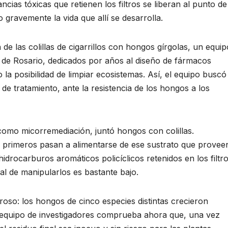
ncias tóxicas que retienen los filtros se liberan al punto de
 gravemente la vida que allí se desarrolla.
de las colillas de cigarrillos con hongos gírgolas, un equip
l de Rosario, dedicados por años al diseño de fármacos
 la posibilidad de limpiar ecosistemas. Así, el equipo buscó
de tratamiento, ante la resistencia de los hongos a los
como micorremediación, juntó hongos con colillas.
primeros pasan a alimentarse de ese sustrato que provee
 hidrocarburos aromáticos policíclicos retenidos en los filtro
al de manipularlos es bastante bajo.
roso: los hongos de cinco especies distintas crecieron
El equipo de investigadores comprueba ahora que, una vez