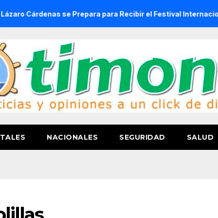
rdenas se Prepara para Recibir el Festival Internacional de 
TALES
NACIONALES
SEGURIDAD
SALUD
illas