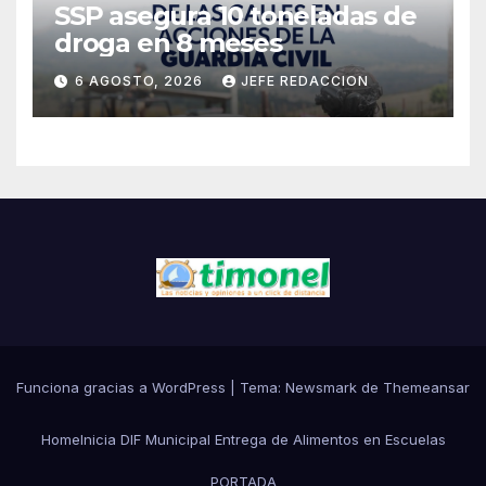
SSP asegura 10 toneladas de
droga en 8 meses
6 AGOSTO, 2026
JEFE REDACCION
Funciona gracias a WordPress
|
Tema:
Newsmark
de
Themeansar
Home
Inicia DIF Municipal Entrega de Alimentos en Escuelas
PORTADA