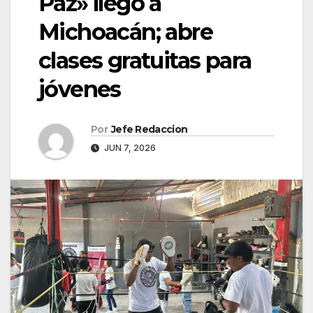
Paz» llegó a
Michoacán; abre
clases gratuitas para
jóvenes
Por
Jefe Redaccion
JUN 7, 2026