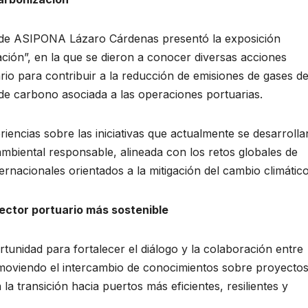
l de ASIPONA Lázaro Cárdenas presentó la exposición
ión”, en la que se dieron a conocer diversas acciones
rio para contribuir a la reducción de emisiones de gases d
 de carbono asociada a las operaciones portuarias.
iencias sobre las iniciativas que actualmente se desarrolla
ambiental responsable, alineada con los retos globales de
ernacionales orientados a la mitigación del cambio climático
ector portuario más sostenible
tunidad para fortalecer el diálogo y la colaboración entre
omoviendo el intercambio de conocimientos sobre proyectos
a transición hacia puertos más eficientes, resilientes y