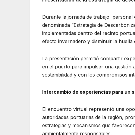
Durante la jornada de trabajo, persona
denominada “Estrategia de Descarbonizac
implementadas dentro del recinto portua
efecto invernadero y disminuir la huella
La presentación permitió compartir exper
en el puerto para impulsar una gestión 
sostenibilidad y con los compromisos int
Intercambio de experiencias para un s
El encuentro virtual representó una opor
autoridades portuarias de la región, pr
estrategias y mecanismos que favorecen l
ambientalmente responsables.