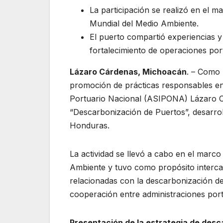
La participación se realizó en el m
Mundial del Medio Ambiente.
El puerto compartió experiencias y
fortalecimiento de operaciones port
Lázaro Cárdenas, Michoacán
. – Como 
promoción de prácticas responsables en 
Portuario Nacional (ASIPONA) Lázaro Cár
“Descarbonización de Puertos”, desarro
Honduras.
La actividad se llevó a cabo en el marc
Ambiente y tuvo como propósito intercam
relacionadas con la descarbonización de
cooperación entre administraciones por
Presentación de la estrategia de des