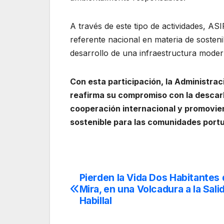
A través de este tipo de actividades,
referente nacional en materia de sosteni
desarrollo de una infraestructura mode
Con esta participación, la Administra
reafirma su compromiso con la descarb
cooperación internacional y promovien
sostenible para las comunidades portu
Pierden la Vida Dos Habitantes 
Navegación
Mira, en una Volcadura a la Sali
de
Habillal
entradas