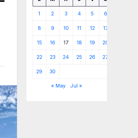
1
2
3
4
5
6
7
8
9
10
11
12
13
14
15
16
17
18
19
20
21
22
23
24
25
26
27
28
29
30
« May
Jul »