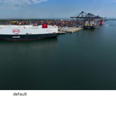
default