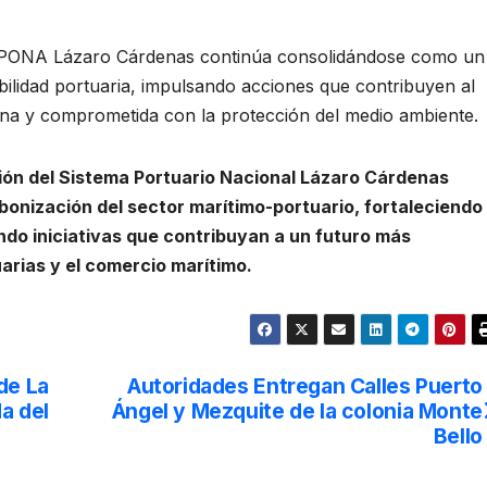
 ASIPONA Lázaro Cárdenas continúa consolidándose como un
bilidad portuaria, impulsando acciones que contribuyen al
rna y comprometida con la protección del medio ambiente.
ción del Sistema Portuario Nacional Lázaro Cárdenas
onización del sector marítimo-portuario, fortaleciendo 
do iniciativas que contribuyan a un futuro más
arias y el comercio marítimo.
de La
Autoridades Entregan Calles Puerto
da del
Ángel y Mezquite de la colonia Monte
Bello