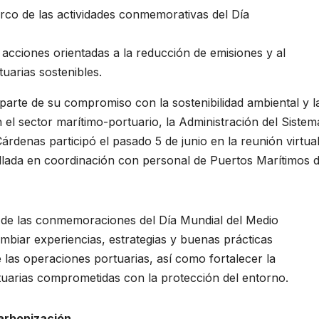
arco de las actividades conmemorativas del Día
 acciones orientadas a la reducción de emisiones y al
uarias sostenibles.
parte de su compromiso con la sostenibilidad ambiental y l
el sector marítimo-portuario, la Administración del Sistem
denas participó el pasado 5 de junio en la reunión virtua
llada en coordinación con personal de Puertos Marítimos 
o de las conmemoraciones del Día Mundial del Medio
biar experiencias, estrategias y buenas prácticas
 las operaciones portuarias, así como fortalecer la
tuarias comprometidas con la protección del entorno.
carbonización