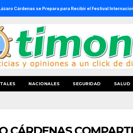
nas se Prepara para Recibir el Festival Internacional de la C
TALES
NACIONALES
SEGURIDAD
SALUD
RO CÁRDENAS COMPART