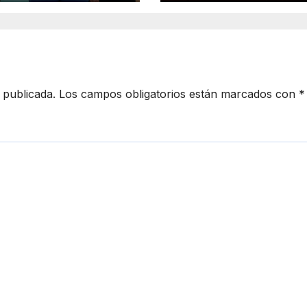
ltura 2026
Estadounidense
a Residentes de
Lázaro Cárdena
 publicada.
Los campos obligatorios están marcados con
*