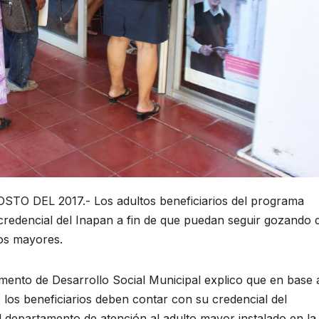
 DEL 2017.- Los adultos beneficiarios del programa
credencial del Inapan a fin de que puedan seguir gozando 
os mayores.
amento de Desarrollo Social Municipal explico que en base 
 los beneficiarios deben contar con su credencial del
l departamento de atención al adulto mayor instalado en la