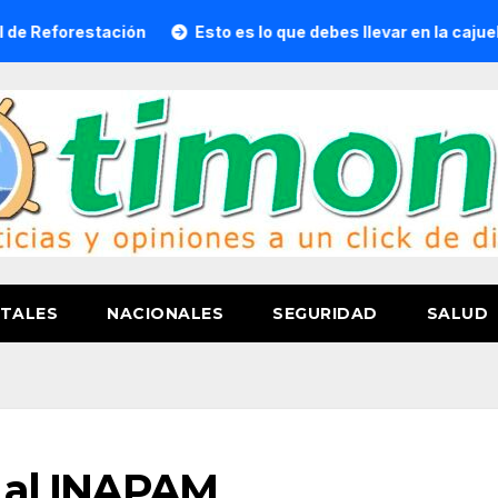
tación
Esto es lo que debes llevar en la cajuela para viaja
TALES
NACIONALES
SEGURIDAD
SALUD
n al INAPAM