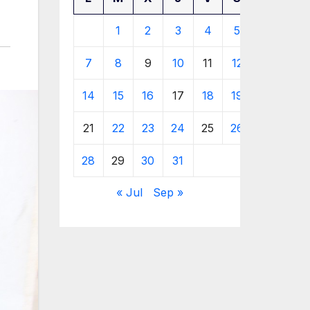
1
2
3
4
5
6
7
8
9
10
11
12
13
14
15
16
17
18
19
20
21
22
23
24
25
26
27
28
29
30
31
« Jul
Sep »