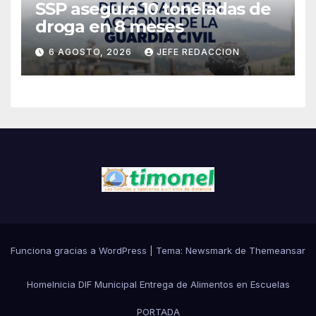
SSP asegura 10 toneladas de
droga en 8 meses
6 AGOSTO, 2026
JEFE REDACCION
Funciona gracias a WordPress
|
Tema:
Newsmark
de
Themeansar
Home
Inicia DIF Municipal Entrega de Alimentos en Escuelas
PORTADA