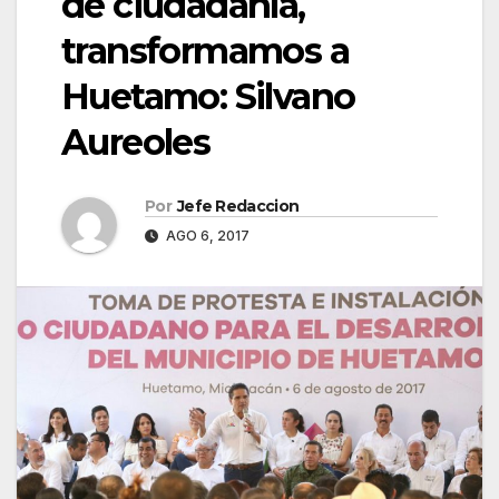
de ciudadanía,
transformamos a
Huetamo: Silvano
Aureoles
Por
Jefe Redaccion
AGO 6, 2017