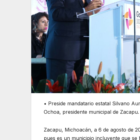
• Preside mandatario estatal Silvano A
Ochoa, presidente municipal de Zacapu.
Zacapu, Michoacán, a 6 de agosto de 20
pues es un municipio incluyente que se h