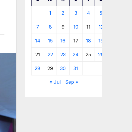
1
2
3
4
5
6
7
8
9
10
11
12
13
14
15
16
17
18
19
20
21
22
23
24
25
26
27
28
29
30
31
« Jul
Sep »