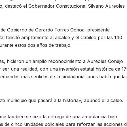
, destacó el Gobernador Constitucional Silvano Aureoles
e de Gobierno de Gerardo Torres Ochoa, presidente
l felicitó ampliamente al alcalde y el Cabildo por las 140
rante estos dos años de trabajo.
ores, hicieron un amplio reconocimiento a Aureoles Conejo
 ser una realidad, con una inversión estatal histórica de 1
 demandas más sentidas de la ciudadanía, pues había queda
e municipio que pasará a la historia», abundó el alcalde.
rme también se hizo la entrega de una ambulancia bien
s de cinco unidades policiales para reforzar las acciones 