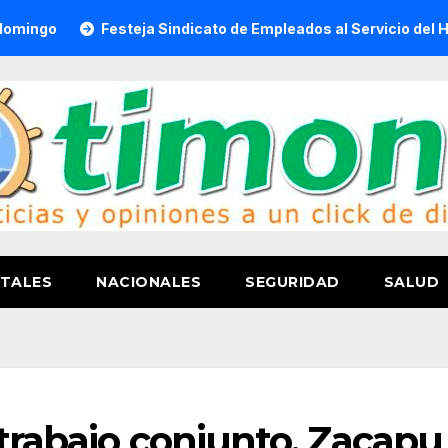
Festeja Sindicato de Empleados al Servicio del H. Ayuntamie
TALES
NACIONALES
SEGURIDAD
SALUD
 trabajo conjunto, Zacapu