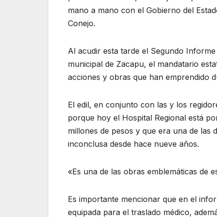
mano a mano con el Gobierno del Estado
Conejo.
Al acudir esta tarde el Segundo Inform
municipal de Zacapu, el mandatario estata
acciones y obras que han emprendido du
El edil, en conjunto con las y los regid
porque hoy el Hospital Regional está por
millones de pesos y que era una de las
inconclusa desde hace nueve años.
«Es una de las obras emblemáticas de est
Es importante mencionar que en el info
equipada para el traslado médico, ademá