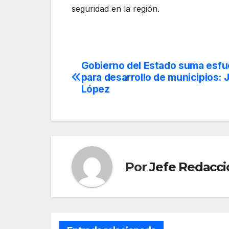
seguridad en la región.
Gobierno del Estado suma esfu
Navegación
para desarrollo de municipios: J
de
López
entradas
Por
Jefe Redacci