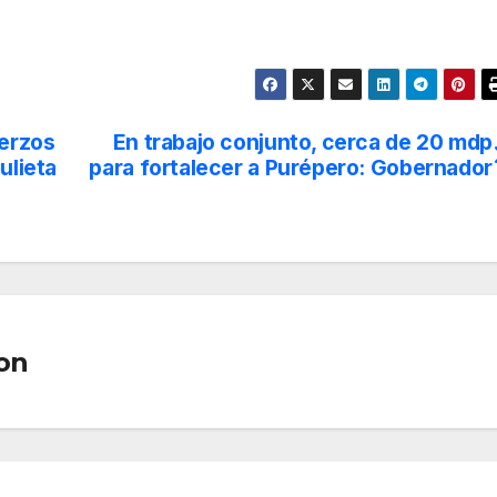
erzos
En trabajo conjunto, cerca de 20 mdp
ulieta
para fortalecer a Purépero: Gobernador
on