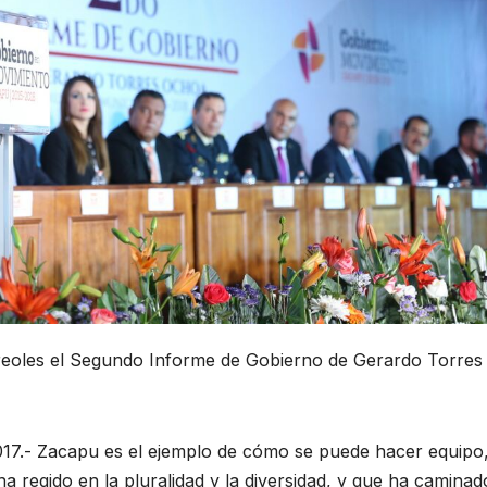
ureoles el Segundo Informe de Gobierno de Gerardo Torres
17.- Zacapu es el ejemplo de cómo se puede hacer equipo
a regido en la pluralidad y la diversidad, y que ha caminad