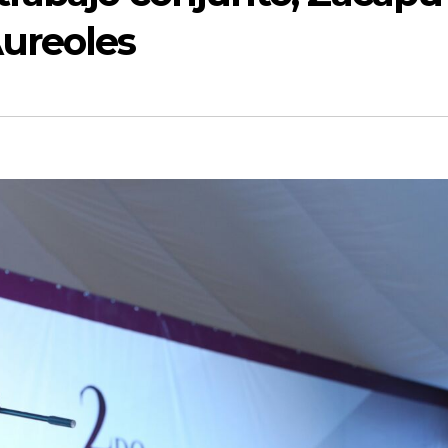
Aureoles