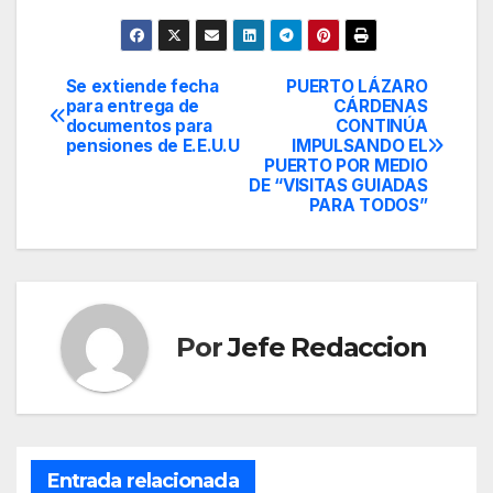
Se extiende fecha
PUERTO LÁZARO
Navegación
para entrega de
CÁRDENAS
documentos para
CONTINÚA
de
pensiones de E.E.U.U
IMPULSANDO EL
PUERTO POR MEDIO
entradas
DE “VISITAS GUIADAS
PARA TODOS”
Por
Jefe Redaccion
Entrada relacionada