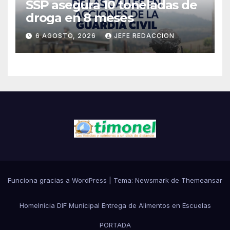
SSP asegura 10 toneladas de
droga en 8 meses
6 AGOSTO, 2026
JEFE REDACCION
Funciona gracias a WordPress
|
Tema:
Newsmark
de
Themeansar
Home
Inicia DIF Municipal Entrega de Alimentos en Escuelas
PORTADA