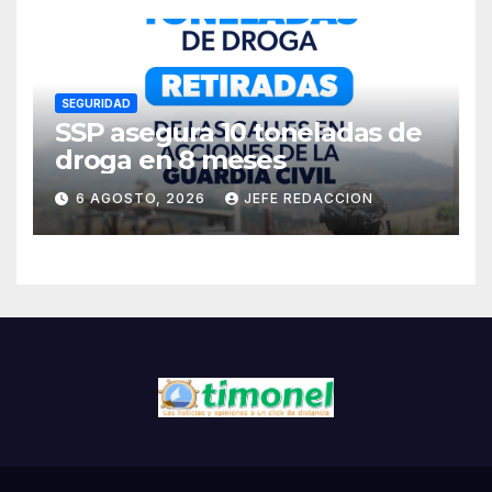
Cárdenas
SEGURIDAD
SSP asegura 10 toneladas de
droga en 8 meses
6 AGOSTO, 2026
JEFE REDACCION