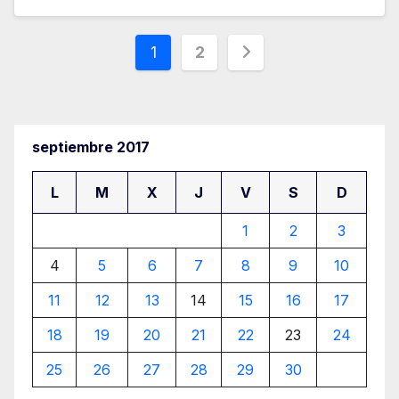
Paginación
1
2
de
entradas
septiembre 2017
L
M
X
J
V
S
D
1
2
3
4
5
6
7
8
9
10
11
12
13
14
15
16
17
18
19
20
21
22
23
24
25
26
27
28
29
30