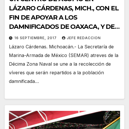
LÁZARO CÁRDENAS, MICH., CON EL
FIN DE APOYAR A LOS
DAMNIFICADOS DE OAXACA, Y DE
CHIAPAS.
16 SEPTIEMBRE, 2017
JEFE REDACCION
Lázaro Cárdenas. Michoacán.- La Secretaría de
Marina-Armada de México (SEMAR) atreves de la
Décima Zona Naval se une a la recolección de
víveres que serán repartidos a la población
damnificada…