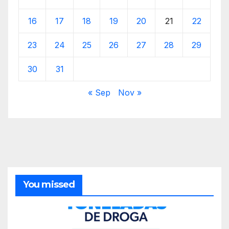
16
17
18
19
20
21
22
23
24
25
26
27
28
29
30
31
« Sep
Nov »
You missed