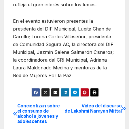
refleja el gran interés sobre los temas.
En el evento estuvieron presentes la
presidenta del DIF Municipal, Lupita Chan de
Carrillo; Lorena Cortes Villaseñor, presidenta
de Comunidad Segura AC; la directora del DIF
Municipal, Jazmín Selene Salmerón Cisneros;
la coordinadora del CRI Municipal, Adriana
Laura Maldonado Medina y mentoras de la
Red de Mujeres Por la Paz.
Concientizan sobre
Video del discurso
Navegación
el consumo de
de Lakshmi Narayan Mittal
alcohol a jóvenes y
de
adolescentes