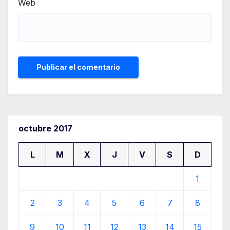
Web
octubre 2017
L
M
X
J
V
S
D
1
2
3
4
5
6
7
8
9
10
11
12
13
14
15