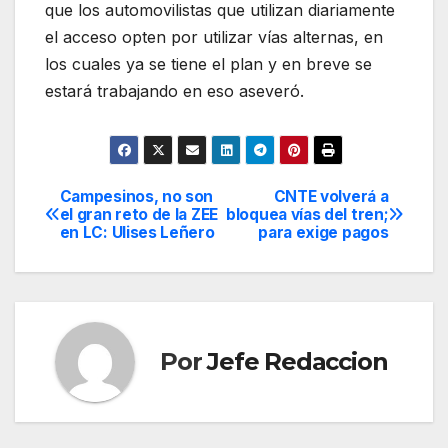
que los automovilistas que utilizan diariamente
el acceso opten por utilizar vías alternas, en
los cuales ya se tiene el plan y en breve se
estará trabajando en eso aseveró.
Campesinos, no son
CNTE volverá a
Navegación
el gran reto de la ZEE
bloquea vías del tren;
en LC: Ulises Leñero
para exige pagos
de
entradas
Por
Jefe Redaccion