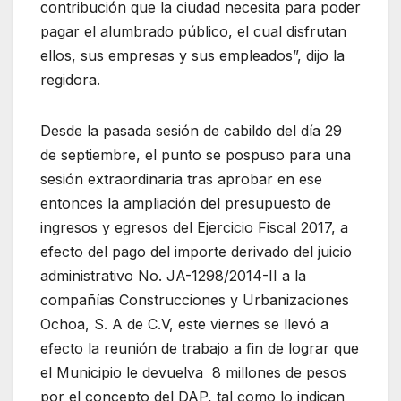
contribución que la ciudad necesita para poder
pagar el alumbrado público, el cual disfrutan
ellos, sus empresas y sus empleados”, dijo la
regidora.
Desde la pasada sesión de cabildo del día 29
de septiembre, el punto se pospuso para una
sesión extraordinaria tras aprobar en ese
entonces la ampliación del presupuesto de
ingresos y egresos del Ejercicio Fiscal 2017, a
efecto del pago del importe derivado del juicio
administrativo No. JA-1298/2014-II a la
compañías Construcciones y Urbanizaciones
Ochoa, S. A de C.V, este viernes se llevó a
efecto la reunión de trabajo a fin de lograr que
el Municipio le devuelva 8 millones de pesos
por el concepto del DAP, tal como lo indican