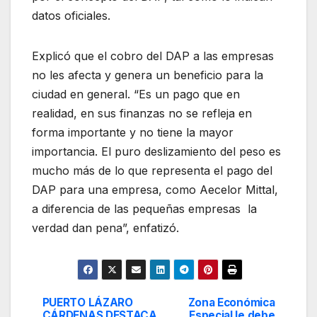
datos oficiales.
Explicó que el cobro del DAP a las empresas
no les afecta y genera un beneficio para la
ciudad en general. “Es un pago que en
realidad, en sus finanzas no se refleja en
forma importante y no tiene la mayor
importancia. El puro deslizamiento del peso es
mucho más de lo que representa el pago del
DAP para una empresa, como Aecelor Mittal,
a diferencia de las pequeñas empresas la
verdad dan pena”, enfatizó.
PUERTO LÁZARO
Zona Económica
Navegación
CÁRDENAS DESTACA
Especial le debe