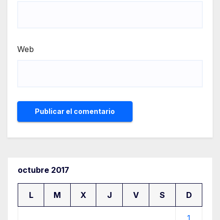
Web
octubre 2017
L
M
X
J
V
S
D
1