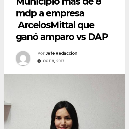
Municipio más de 8
mdp a empresa
ArcelosMittal que
ganó amparo vs DAP
Por
Jefe Redaccion
OCT 8, 2017