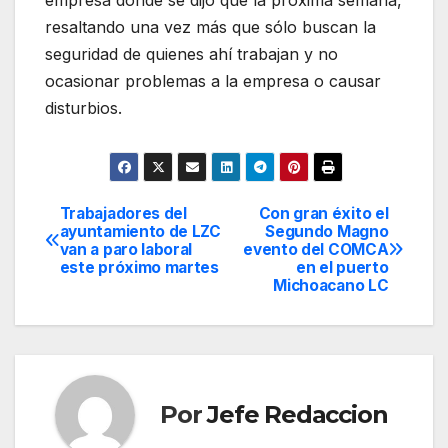
resaltando una vez más que sólo buscan la
seguridad de quienes ahí trabajan y no
ocasionar problemas a la empresa o causar
disturbios.
Trabajadores del
Con gran éxito el
Navegación
ayuntamiento de LZC
Segundo Magno
van a paro laboral
evento del COMCA
de
este próximo martes
en el puerto
Michoacano LC
entradas
Por
Jefe Redaccion