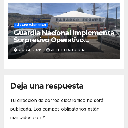
LÁZARO CÁRDENAS
Guardia Nacional implementa
Sorpresivo Operativo
Paradero Seguro Siglo XXI
AGO 4, 2026
JEFE REDACCION
punto Las Cañas
Deja una respuesta
Tu dirección de correo electrónico no será
publicada.
Los campos obligatorios están
marcados con
*