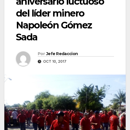
aniversario luctuoso
del líder minero
Napoleón Gómez
Sada
Por
Jefe Redaccion
OCT 10, 2017