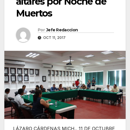
altares por Noche de
Muertos
Por
Jefe Redaccion
OCT 11, 2017
LÁZARO CÁRDENAS MICH., 11 DE OCTUBRE