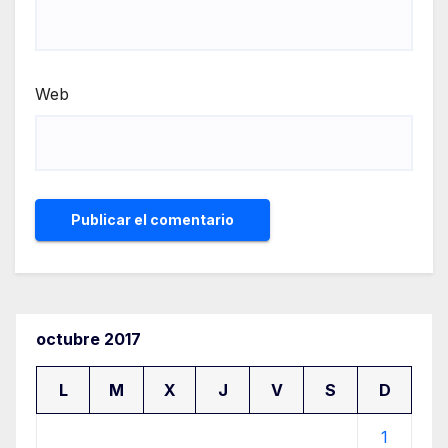
Web
octubre 2017
L
M
X
J
V
S
D
1