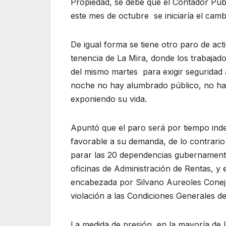
Propiedad, se debe que el Contador Púb
este mes de octubre se iniciaría el camb
De igual forma se tiene otro paro de act
tenencia de La Mira, donde los trabajado
del mismo martes para exigir seguridad 
noche no hay alumbrado público, no hay t
exponiendo su vida.
Apuntó que el paro será por tiempo inde
favorable a su demanda, de lo contrario
parar las 20 dependencias gubernamenta
oficinas de Administración de Rentas, y
encabezada por Silvano Aureoles Conejo
violación a las Condiciones Generales de
La medida de presión, en la mayoría de 