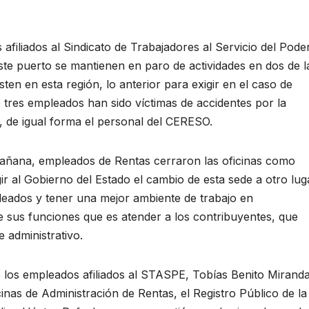
iados al Sindicato de Trabajadores al Servicio del Pode
te puerto se mantienen en paro de actividades en dos de l
ten en esta región, lo anterior para exigir en el caso de
 tres empleados han sido víctimas de accidentes por la
, de igual forma el personal del CERESO.
mañana, empleados de Rentas cerraron las oficinas como
gir al Gobierno del Estado el cambio de esta sede a otro lug
leados y tener una mejor ambiente de trabajo en
de sus funciones que es atender a los contribuyentes, que
e administrativo.
 los empleados afiliados al STASPE, Tobías Benito Miranda
icinas de Administración de Rentas, el Registro Público de la