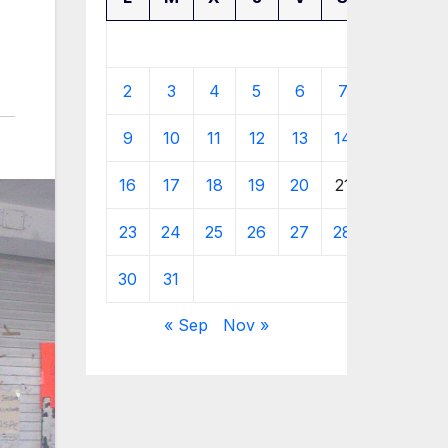
1
2
3
4
5
6
7
8
9
10
11
12
13
14
15
16
17
18
19
20
21
22
23
24
25
26
27
28
29
30
31
« Sep
Nov »