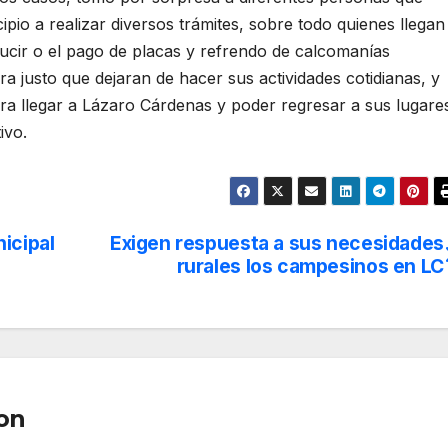
io a realizar diversos trámites, sobre todo quienes llegan
ucir o el pago de placas y refrendo de calcomanías
a justo que dejaran de hacer sus actividades cotidianas, y
ara llegar a Lázaro Cárdenas y poder regresar a sus lugare
ivo.
icipal
Exigen respuesta a sus necesidades
rurales los campesinos en LC
on