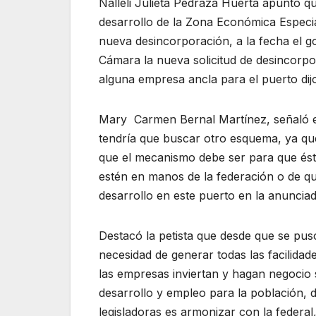
Nalleli Julieta Pedraza Huerta apuntó qu
desarrollo de la Zona Económica Especi
nueva desincorporación, a la fecha el 
Cámara la nueva solicitud de desincorpo
alguna empresa ancla para el puerto dij
Mary Carmen Bernal Martínez, señaló e
tendría que buscar otro esquema, ya qu
que el mecanismo debe ser para que éste
estén en manos de la federación o de qu
desarrollo en este puerto en la anunci
Destacó la petista que desde que se pus
necesidad de generar todas las facilida
las empresas inviertan y hagan negocio
desarrollo y empleo para la población, de
legisladoras es armonizar con la federal, 