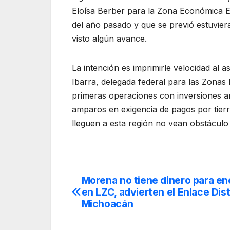
Eloísa Berber para la Zona Económica E
del año pasado y que se previó estuvier
visto algún avance.
La intención es imprimirle velocidad al
Ibarra, delegada federal para las Zona
primeras operaciones con inversiones ancl
amparos en exigencia de pagos por tier
lleguen a esta región no vean obstáculo
Morena no tiene dinero para e
Navegación
en LZC, advierten el Enlace Dist
de
Michoacán
entradas