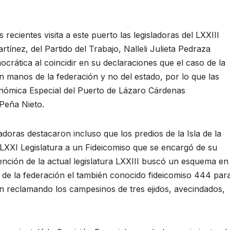
entes visita a este puerto las legisladoras del LXXIII
nez, del Partido del Trabajo, Nalleli Julieta Pedraza
crática al coincidir en su declaraciones que el caso de la
n manos de la federación y no del estado, por lo que las
nómica Especial del Puerto de Lázaro Cárdenas
Peña Nieto.
doras destacaron incluso que los predios de la Isla de la
LXXI Legislatura a un Fideicomiso que se encargó de su
ención de la actual legislatura LXXIII buscó un esquema en
 de la federación el también conocido fideicomiso 444 par
n reclamando los campesinos de tres ejidos, avecindados,