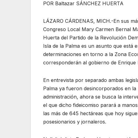
POR Baltazar SÁNCHEZ HUERTA
LÁZARO CÁRDENAS, MICH.-En sus más reci
Congreso Local Mary Carmen Bernal Martí
Huerta del Partido de la Revolución Demo
Isla de la Palma es un asunto que está e
determinaciones en torno a la Zona Eco
corresponderán al gobierno de Enrique 
En entrevista por separado ambas legisla
Palma ya fueron desincorporados en la 
administración, ahora se busca la interv
el que dicho fideicomiso parará a manos
las más de 645 hectáreas que hoy sigue
posesionarios y jornaleros.