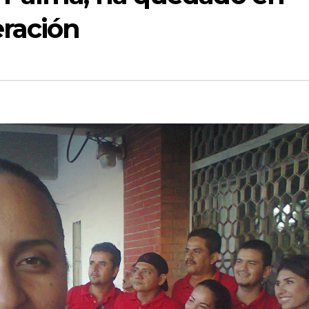
ración