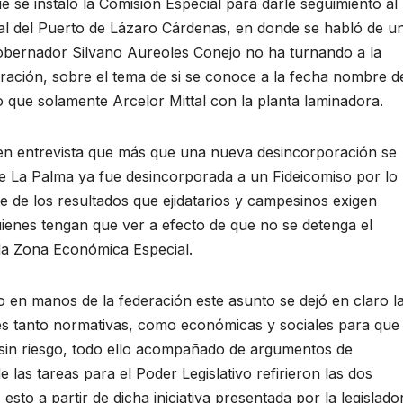
e se instaló la Comisión Especial para darle seguimiento al
al del Puerto de Lázaro Cárdenas, en donde se habló de u
gobernador Silvano Aureoles Conejo no ha turnando a la
ración, sobre el tema de si se conoce a la fecha nombre d
o que solamente Arcelor Mittal con la planta laminadora.
n entrevista que más que una nueva desincorporación se
e La Palma ya fue desincorporada a un Fideicomiso por lo
 de los resultados que ejidatarios y campesinos exigen
ienes tengan que ver a efecto de que no se detenga el
ada Zona Económica Especial.
o en manos de la federación este asunto se dejó en claro l
des tanto normativas, como económicas y sociales para que
 sin riesgo, todo ello acompañado de argumentos de
 las tareas para el Poder Legislativo refirieron las dos
esto a partir de dicha iniciativa presentada por la legislado