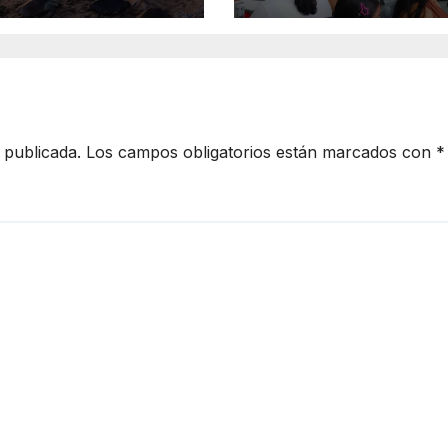
Lázaro Cárdena
el domingo
 publicada.
Los campos obligatorios están marcados con
*