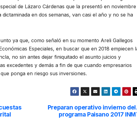
special de Lázaro Cárdenas que la presentó en noviembre
a dictaminada en dos semanas, van casi el año y no se ha
 asunto ya que, como señaló en su momento Areli Gallegos
s Económicas Especiales, en buscar que en 2018 empiecen l
a, no sin antes dejar finiquitado el asunto juicios y
ras excedentes y demás a fin de que cuando empresarios
 que ponga en riesgo sus inversiones.
ncuestas
Preparan operativo invierno del
rital
programa Paisano 2017 INM