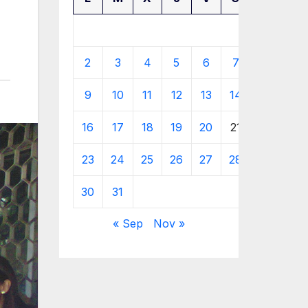
1
2
3
4
5
6
7
8
9
10
11
12
13
14
15
16
17
18
19
20
21
22
23
24
25
26
27
28
29
30
31
« Sep
Nov »