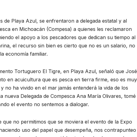
Playa Azul, se enfrentaron a delegada estatal y al
 Pesca en Michoacán (Compesa) a quienes les reclamaron
niendo el apoyo a los pescadores que dedican su tiempo al
ina, el recurso sin bien es cierto que no es un salario, no
la economía familiar.
ento Tortuguero El Tigre, en Playa Azul, señaló que José
nto en acuicultura que es pesca en tierra firme, eso es muy
e y no ha vivido en el mar jamás entenderá la vida de los
a la nueva Delegada de Compesca Ana María Olivares, tomé
ndo el evento no sentemos a dialogar.
fue que no permitimos que se moviera el evento de la Expo
z, haciendo uso del papel que desempeña, nos contrapunteo