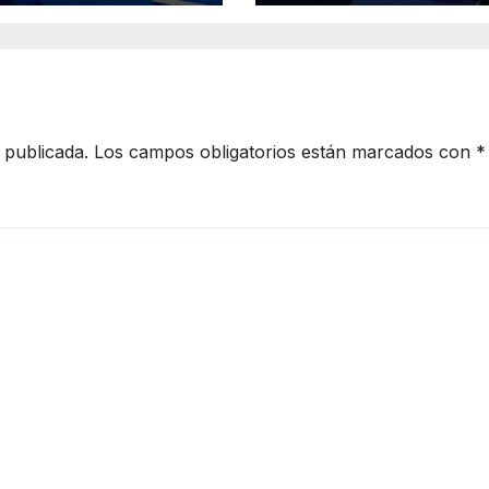
 Michoacán
limitación visual
26
 publicada.
Los campos obligatorios están marcados con
*