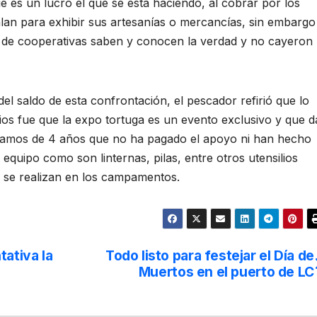
e es un lucro el que se está haciendo, al cobrar por los
alan para exhibir sus artesanías o mercancías, sin embargo
s de cooperativas saben y conocen la verdad y no cayeron
l saldo de esta confrontación, el pescador refirió que lo
ios fue que la expo tortuga es un evento exclusivo y que d
eclamos de 4 años que no ha pagado el apoyo ni han hecho
equipo como son linternas, pilas, entre otros utensilios
e se realizan en los campamentos.
tativa la
Todo listo para festejar el Día de
Muertos en el puerto de LC