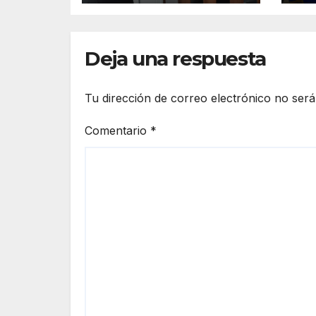
Coalcomán
de
20
Deja una respuesta
Tu dirección de correo electrónico no será
Comentario
*