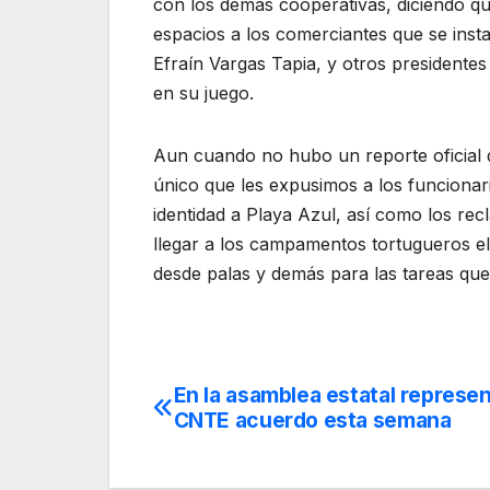
con los demás cooperativas, diciendo qu
espacios a los comerciantes que se inst
Efraín Vargas Tapia, y otros presidente
en su juego.
Aun cuando no hubo un reporte oficial de
único que les expusimos a los funcionar
identidad a Playa Azul, así como los r
llegar a los campamentos tortugueros el 
desde palas y demás para las tareas qu
En la asamblea estatal represen
Navegación
CNTE acuerdo esta semana
de