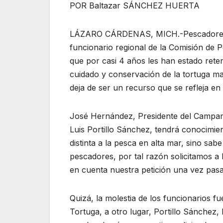
POR Baltazar SÁNCHEZ HUERTA
LÁZARO CÁRDENAS, MICH.-Pescadores de 
funcionario regional de la Comisión de
que por casi 4 años les han estado rete
cuidado y conservación de la tortuga mar
deja de ser un recurso que se refleja en 
José Hernández, Presidente del Campam
Luis Portillo Sánchez, tendrá conocimie
distinta a la pesca en alta mar, sino sab
pescadores, por tal razón solicitamos 
en cuenta nuestra petición una vez pasa
Quizá, la molestia de los funcionarios 
Tortuga, a otro lugar, Portillo Sánche