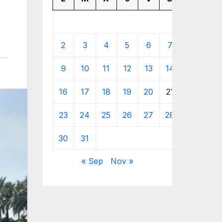
1
2
3
4
5
6
7
8
9
10
11
12
13
14
15
16
17
18
19
20
21
22
23
24
25
26
27
28
29
30
31
« Sep
Nov »