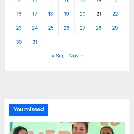
16
17
18
19
20
21
22
23
24
25
26
27
28
29
30
31
« Sep
Nov »
You missed