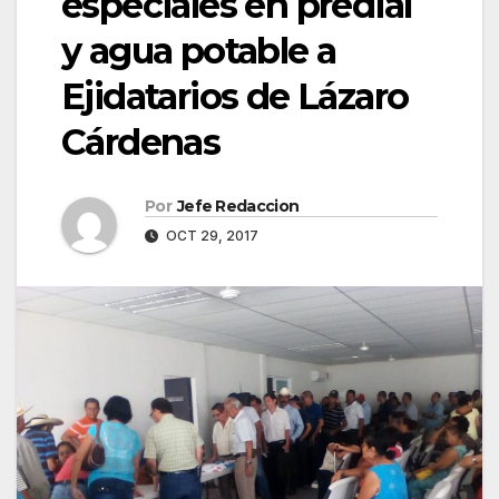
especiales en predial
y agua potable a
Ejidatarios de Lázaro
Cárdenas
Por
Jefe Redaccion
OCT 29, 2017