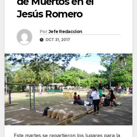
de Muertos en el
Jesús Romero
Por
Jefe Redaccion
OCT 31, 2017
Este martes se repartieron los lugares para la