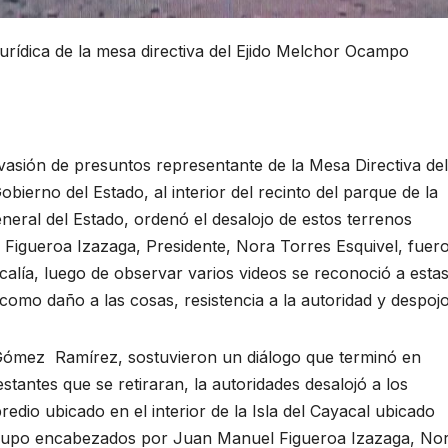
jurídica de la mesa directiva del Ejido Melchor Ocampo
ión de presuntos representante de la Mesa Directiva del
ierno del Estado, al interior del recinto del parque de la
eral del Estado, ordenó el desalojo de estos terrenos
l Figueroa Izazaga, Presidente, Nora Torres Esquivel, fuer
calía, luego de observar varios videos se reconoció a esta
omo daño a las cosas, resistencia a la autoridad y despojo
Gómez Ramírez, sostuvieron un diálogo que terminó en
stantes que se retiraran, la autoridades desalojó a los
edio ubicado en el interior de la Isla del Cayacal ubicado
 grupo encabezados por Juan Manuel Figueroa Izazaga, No