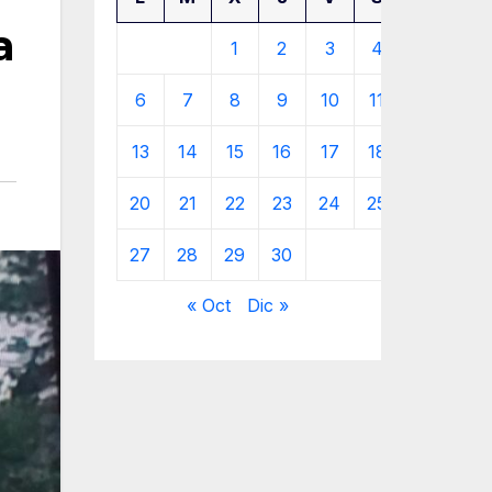
a
1
2
3
4
5
6
7
8
9
10
11
12
13
14
15
16
17
18
19
20
21
22
23
24
25
26
27
28
29
30
« Oct
Dic »