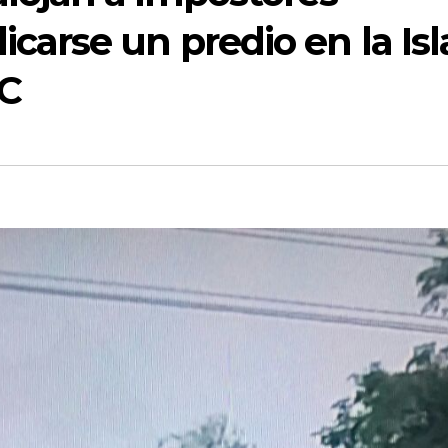
carse un predio en la Isl
ZC