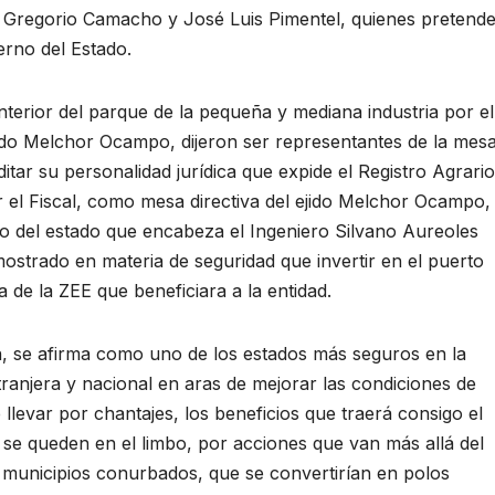
 Gregorio Camacho y José Luis Pimentel, quienes pretend
erno del Estado.
nterior del parque de la pequeña y mediana industria por el
ido Melchor Ocampo, dijeron ser representantes de la mes
editar su personalidad jurídica que expide el Registro Agrario
el Fiscal, como mesa directiva del ejido Melchor Ocampo,
o del estado que encabeza el Ingeniero Silvano Aureoles
ostrado en materia de seguridad que invertir en el puerto
de la ZEE que beneficiara a la entidad.
 se afirma como uno de los estados más seguros en la
ranjera y nacional en aras de mejorar las condiciones de
 llevar por chantajes, los beneficios que traerá consigo el
 se queden en el limbo, por acciones que van más allá del
s municipios conurbados, que se convertirían en polos