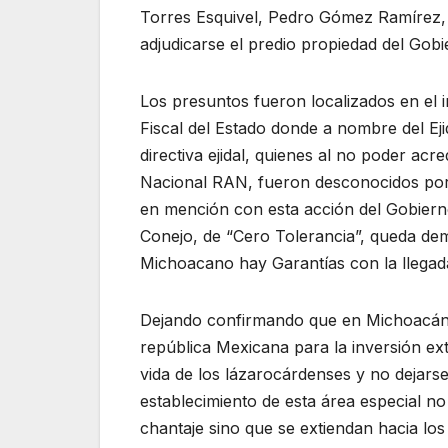
Torres Esquivel, Pedro Gómez Ramírez,
adjudicarse el predio propiedad del Gobi
Los presuntos fueron localizados en el i
Fiscal del Estado donde a nombre del Ej
directiva ejidal, quienes al no poder acr
Nacional RAN, fueron desconocidos por 
en mención con esta acción del Gobiern
Conejo, de “Cero Tolerancia”, queda dem
Michoacano hay Garantías con la llegada 
Dejando confirmando que en Michoacán,
república Mexicana para la inversión ext
vida de los lázarocárdenses y no dejarse
establecimiento de esta área especial no
chantaje sino que se extiendan hacia lo