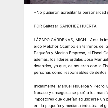
*No pudieron acreditar la personalidad 
POR Baltazar SÁNCHEZ HUERTA
LÁZARO CÁRDENAS, MICH.- Ante la invas
ejido Melchor Ocampo en terrenos del Gob
Pequeña y Medina Empresa, el Fiscal Gen
además, los líderes ejidales José Manue
detenidos, ya que, de acuerdo con la Fis
personas como responsables de delitos c
Inicialmente, Manuel Figueroa y Pedro 
fracaso y enseguida se pidió a los manife
impostores que querían adjudicarse un pr
en la pequeña y mediana industria, el