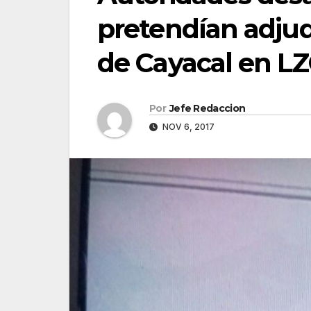
pretendían adjudi
de Cayacal en L
Por
Jefe Redaccion
NOV 6, 2017