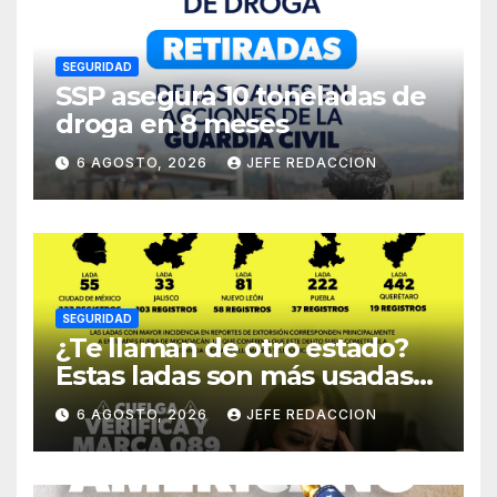
SEGURIDAD
SSP asegura 10 toneladas de
droga en 8 meses
6 AGOSTO, 2026
JEFE REDACCION
SEGURIDAD
¿Te llaman de otro estado?
Estas ladas son más usadas
para extorsionar en
6 AGOSTO, 2026
JEFE REDACCION
Michoacán