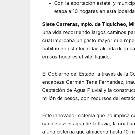
Con la aportación estatal y municip
etapa a 10 hogares en esta localida
Siete Carreras, mpio. de Tiquicheo, M
una vida recorriendo largos caminos par
cual implicaba un gasto mayor que repercu
habitan en esta localidad alejada de la 
en sus hogares el vital líquido.
El Gobierno del Estado, a través de la 
encabeza Germán Tena Fernández, inaug
Captación de Agua Pluvial y la constru
millón de pesos, con recursos del estado
Éste innovador sistema que no implica co
canaletas- el agua de la lluvia, la cual
a una cisterna que almacena hasta 10 mil 