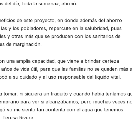
s del día, toda la semana», afirmó.
eficios de este proyecto, en donde además del ahorro
 las y los pobladores, repercute en la salubridad, pues
les y otras más que se producen con los sanitarios de
ces de marginación.
con una amplia capacidad, que viene a brindar certeza
 años de vida útil, para que las familias no se queden más s
ocó a su cuidado y al uso responsable del líquido vital.
 tomar, ni siquiera un traguito y cuando había teníamos q
temprano para ver si alcanzábamos, pero muchas veces n
egó yo me siento tan contenta con el agua que tenemos
, Teresa Rivera.