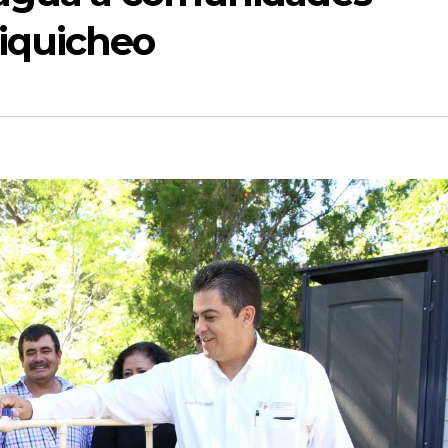
iquicheo