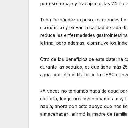
por eso trabaja y trabajamos las 24 hora
Tena Fernández expuso los grandes ben
económico y elevar la calidad de vida de
reduce las enfermedades gastrointestina
letrina; pero además, disminuye los índi
Otro de los beneficios de esta cisterna 
durante las sequías, es que tiene más 25
agua, por ello el titular de la CEAC conv
«A veces no teníamos nada de agua para
clorarla, luego nos levantábamos muy 
había; ahora con este apoyo que nos ll
almacenada», afirmó la madre de familia