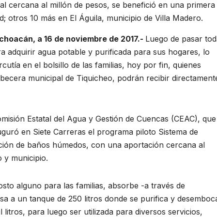
al cercana al millón de pesos, se benefició en una primera
d; otros 10 más en El Águila, municipio de Villa Madero.
ichoacán, a 16 de noviembre de 2017.-
Luego de pasar tod
a adquirir agua potable y purificada para sus hogares, lo
tía en el bolsillo de las familias, hoy por fin, quienes
cabecera municipal de Tiquicheo, podrán recibir directament
Comisión Estatal del Agua y Gestión de Cuencas (CEAC), que
uró en Siete Carreras el programa piloto Sistema de
cción de baños húmedos, con una aportación cercana al
 y municipio.
sto alguno para las familias, absorbe -a través de
 pasa a un tanque de 250 litros donde se purifica y desemboc
litros, para luego ser utilizada para diversos servicios,