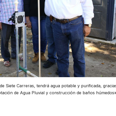
 de Siete Carreras, tendrá agua potable y purificada, gracia
ptación de Agua Pluvial y construcción de baños húmedos»