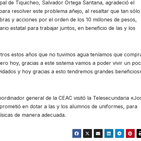
ipal de Tiquicheo, Salvador Ortega Santana, agradeció el
ara resolver este problema añejo, al resaltar que tan sólo
bras y acciones por el orden de los 10 millones de pesos,
rio estatal para trabajar juntos, en beneficio de las y los
tros estos años que no tuvimos agua teníamos que compr
ero hoy, gracias a este sistema vamos a poder vivir un po
idados y hoy gracias a esto tendremos grandes beneficios
coordinador general de la CEAC visitó la Telesecundaria «Jo
ometió en dotar a las y los alumnos de uniformes, para
físicas de manera adecuada.