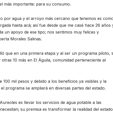
y el más importante: para su consumo.
rro por agua y el arroyo más cercano que tenemos es com
rgada hasta acá; así fue desde que me casé hace 26 años 
a un apoyo de ese tipo; nos sentimos muy felices y
berta Morales Salinas.
lló que en una primera etapa y al ser un programa piloto, 
 y otras 10 más en El Águila, comunidad perteneciente al
 100 mil pesos y debido a los beneficios ya visibles y la
 el programa se ampliará en diversas partes del estado.
ureoles es llevar los servicios de agua potable a las
ecesitan; su premisa es transformar la realidad del estado