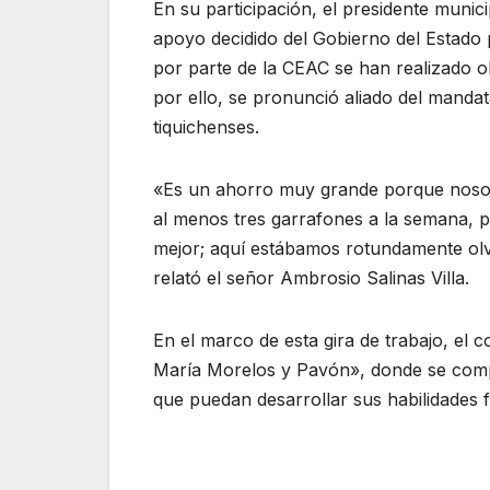
En su participación, el presidente munic
apoyo decidido del Gobierno del Estado p
por parte de la CEAC se han realizado o
por ello, se pronunció aliado del mandata
tiquichenses.
«Es un ahorro muy grande porque noso
al menos tres garrafones a la semana, p
mejor; aquí estábamos rotundamente olv
relató el señor Ambrosio Salinas Villa.
En el marco de esta gira de trabajo, el 
María Morelos y Pavón», donde se compr
que puedan desarrollar sus habilidades 