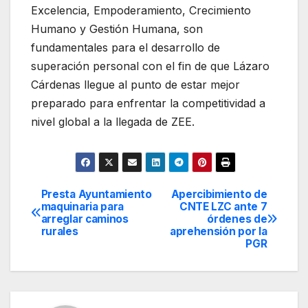
Excelencia, Empoderamiento, Crecimiento
Humano y Gestión Humana, son
fundamentales para el desarrollo de
superación personal con el fin de que Lázaro
Cárdenas llegue al punto de estar mejor
preparado para enfrentar la competitividad a
nivel global a la llegada de ZEE.
Presta Ayuntamiento
Apercibimiento de
Navegación
maquinaria para
CNTE LZC ante 7
arreglar caminos
órdenes de
de
rurales
aprehensión por la
PGR
entradas