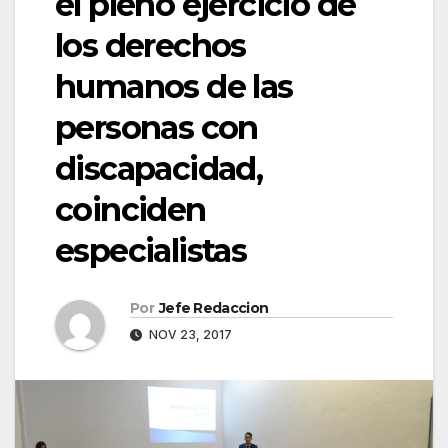
el pleno ejercicio de
los derechos
humanos de las
personas con
discapacidad,
coinciden
especialistas
Por
Jefe Redaccion
NOV 23, 2017