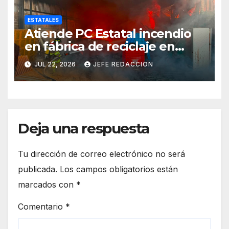
ESTATALES
Atiende PC Estatal incendio
en fábrica de reciclaje en
Morelia
JUL 22, 2026
JEFE REDACCION
Deja una respuesta
Tu dirección de correo electrónico no será
publicada.
Los campos obligatorios están
marcados con
*
Comentario
*