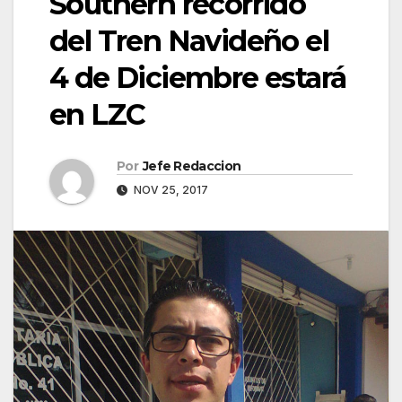
Southern recorrido
del Tren Navideño el
4 de Diciembre estará
en LZC
Por
Jefe Redaccion
NOV 25, 2017