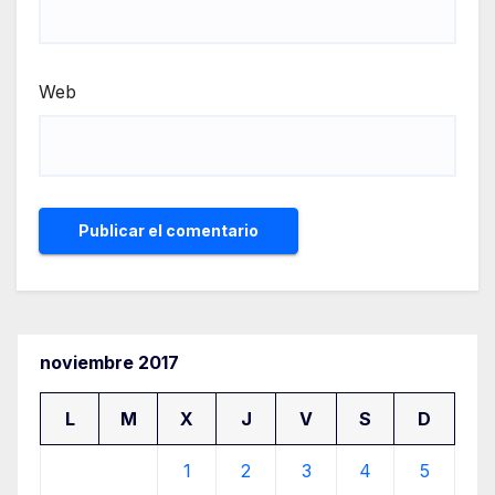
Web
noviembre 2017
L
M
X
J
V
S
D
1
2
3
4
5