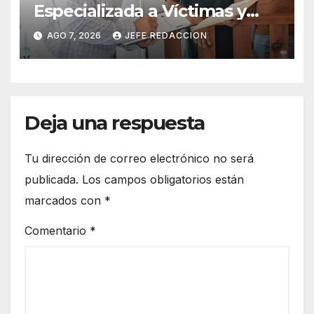
Especializada a Víctimas y
Ciudadanía de Coalcomán
AGO 7, 2026
JEFE REDACCION
Deja una respuesta
Tu dirección de correo electrónico no será
publicada.
Los campos obligatorios están
marcados con
*
Comentario
*