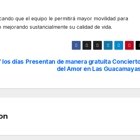
acando que el equipo le permitirá mayor movilidad para
o mejorando sustancialmente su calidad de vida.
 los días
Presentan de manera gratuita Conciert
del Amor en Las Guacamaya
on