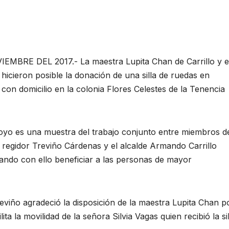
RE DEL 2017.- La maestra Lupita Chan de Carrillo y e
hicieron posible la donación de una silla de ruedas en
con domicilio en la colonia Flores Celestes de la Tenencia
oyo es una muestra del trabajo conjunto entre miembros d
regidor Treviño Cárdenas y el alcalde Armando Carrillo
ando con ello beneficiar a las personas de mayor
eviño agradeció la disposición de la maestra Lupita Chan p
ta la movilidad de la señora Silvia Vagas quien recibió la sil