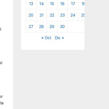
13
14
15
16
17
18
19
20
21
22
23
24
25
26
27
28
29
30
l
« Oct
Dic »
el
or
la