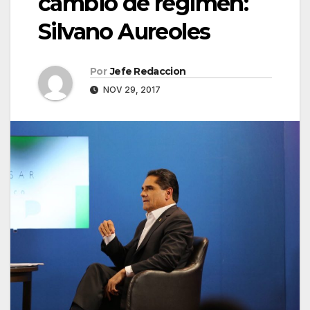
cambio de régimen:
Silvano Aureoles
Por
Jefe Redaccion
NOV 29, 2017