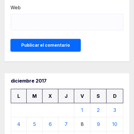
Web
diciembre 2017
L
M
X
J
V
S
D
1
2
3
4
5
6
7
8
9
10