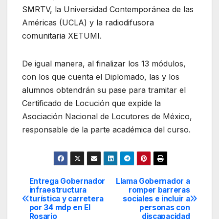
SMRTV, la Universidad Contemporánea de las
Américas (UCLA) y la radiodifusora
comunitaria XETUMI.
De igual manera, al finalizar los 13 módulos,
con los que cuenta el Diplomado, las y los
alumnos obtendrán su pase para tramitar el
Certificado de Locución que expide la
Asociación Nacional de Locutores de México,
responsable de la parte académica del curso.
Entrega Gobernador
Llama Gobernador a
Navegación
infraestructura
romper barreras
turística y carretera
sociales e incluir a
de
por 34 mdp en El
personas con
Rosario
discapacidad