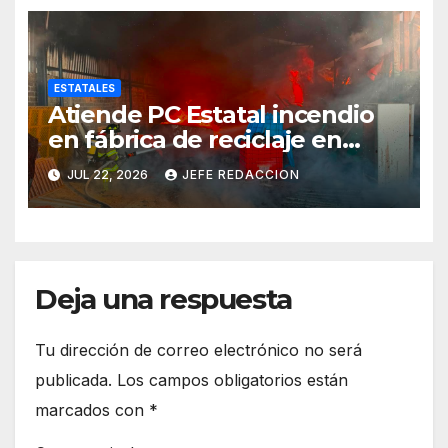
ESTATALES
Atiende PC Estatal incendio
en fábrica de reciclaje en
Morelia
JUL 22, 2026
JEFE REDACCION
Deja una respuesta
Tu dirección de correo electrónico no será
publicada.
Los campos obligatorios están
marcados con
*