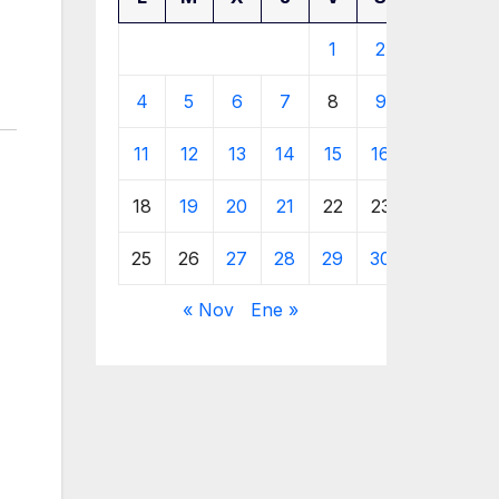
1
2
3
4
5
6
7
8
9
10
11
12
13
14
15
16
17
18
19
20
21
22
23
24
25
26
27
28
29
30
31
« Nov
Ene »