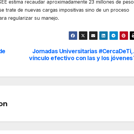
 SEE estima recaudar aproximadamente 23 millones de peso
 se trate de nuevas cargas impositivas sino de un proceso
ra regularizar su manejo.
de
Jornadas Universitarias #CercaDeTi,
vínculo efectivo con las y los jóvenes
on