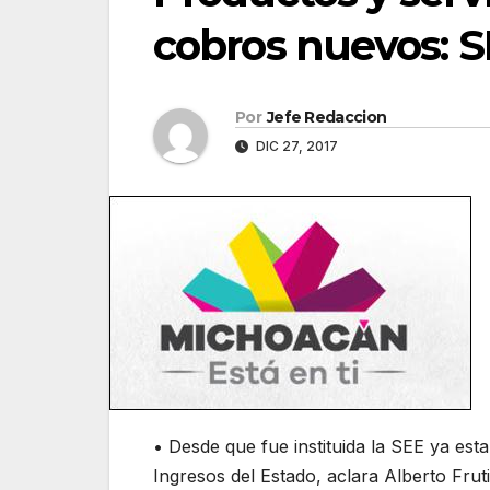
cobros nuevos: 
Por
Jefe Redaccion
DIC 27, 2017
• Desde que fue instituida la SEE ya est
Ingresos del Estado, aclara Alberto Frutis