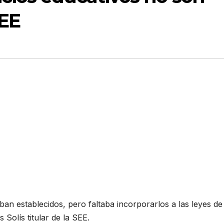
SEE
aban establecidos, pero faltaba incorporarlos a las leyes de
 Solís titular de la SEE.