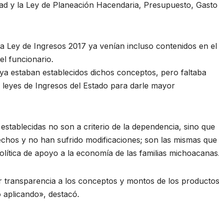
dad y la Ley de Planeación Hacendaria, Presupuesto, Gasto
a Ley de Ingresos 2017 ya venían incluso contenidos en el
el funcionario.
ya estaban establecidos dichos conceptos, pero faltaba
 leyes de Ingresos del Estado para darle mayor
s establecidas no son a criterio de la dependencia, sino que
echos y no han sufrido modificaciones; son las mismas que
olítica de apoyo a la economía de las familias michoacanas
r transparencia a los conceptos y montos de los producto
o aplicando», destacó.