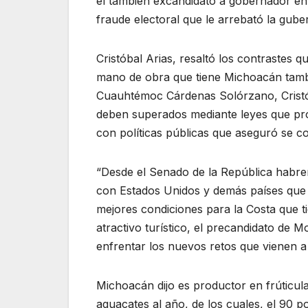
el también excandidato a gobernador en
fraude electoral que le arrebató la gube
Cristóbal Arias, resaltó los contrastes q
mano de obra que tiene Michoacán tambi
Cuauhtémoc Cárdenas Solórzano, Cristób
deben superados mediante leyes que pro
con políticas públicas que aseguró se 
“Desde el Senado de la República habre
con Estados Unidos y demás países que c
mejores condiciones para la Costa que ti
atractivo turístico, el precandidato de
enfrentar los nuevos retos que vienen a 
Michoacán dijo es productor en frúticul
aguacates al año, de los cuales, el 90 