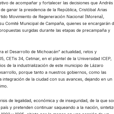
vo de acompañar y fortalecer las decisiones que Andrés
 ganar la presidencia de la República, Cristóbal Arias
artido Movimiento de Regeneración Nacional (Morena),
e su Comité Municipal de Campaña, quienes se encargarán 
 propuestas surgidas durante las etapas de precampaña y
ra el Desarrollo de Michoacán” actualidad, retos y
, CETis 34, Cetmar, en el plantel de la Universidad ICEP,
 de la industrialización de este municipio de Lázaro
sarrollo, porque tanto a nuestros gobiernos, como las
 integración de la ciudad con sus avances, dejando en un
imo.
sis de legalidad, económica y de inseguridad, de la que so
aís y pretenden continuar saqueando a la nación, sinteti