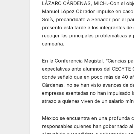
LÁZARO CÁRDENAS, MICH.-Con el objeti
Manuel López Obrador impulse en caso de
Solís, precandidato a Senador por el p
presentó esta tarde a los integrantes d
recoger las principales problemáticas y
campaña.
En la Conferencia Magistal, “Ciencias pa
expectativas ante alumnos del CECYTE 05
donde señaló que en poco más de 40 años
Cárdenas, no se han visto avances de de
empresas asentadas no han impulsado la
atrazo a quienes viven de un salario mín
México se encuentra en una profunda cri
responsables quienes han gobernado al p