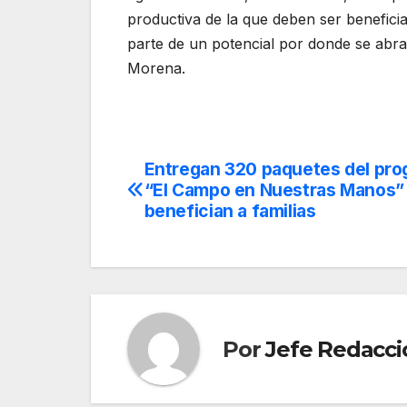
productiva de la que deben ser beneficia
parte de un potencial por donde se abr
Morena.
Entregan 320 paquetes del pr
Navegación
“El Campo en Nuestras Manos”
de
benefician a familias
entradas
Por
Jefe Redacci