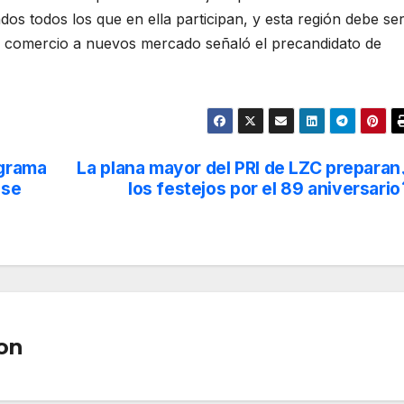
dos todos los que en ella participan, y esta región debe se
a comercio a nuevos mercado señaló el precandidato de
ograma
La plana mayor del PRI de LZC preparan
 se
los festejos por el 89 aniversario
on