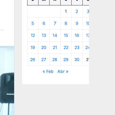
1
2
3
4
5
6
7
8
9
10
11
12
13
14
15
16
17
18
19
20
21
22
23
24
25
26
27
28
29
30
31
« Feb
Abr »