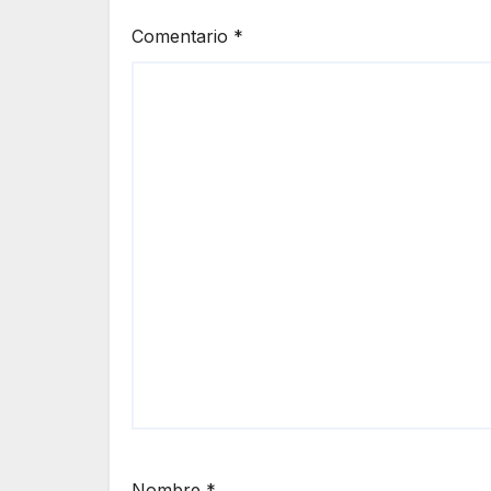
Comentario
*
Nombre
*