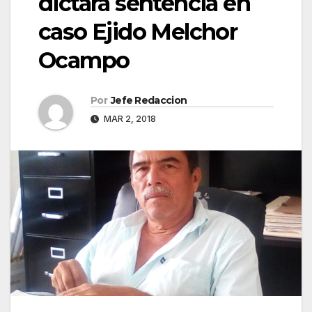
dictará sentencia en
caso Ejido Melchor
Ocampo
Por
Jefe Redaccion
MAR 2, 2018