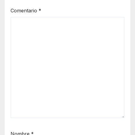
Comentario
*
Nombre
*