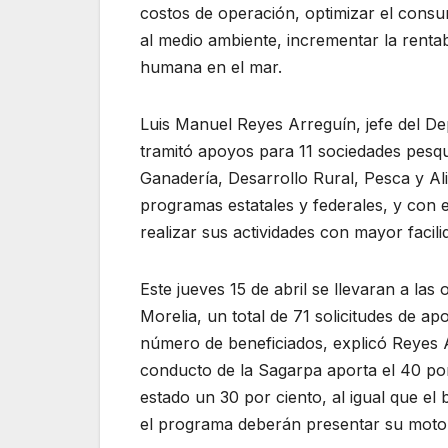
costos de operación, optimizar el consu
al medio ambiente, incrementar la rentabi
humana en el mar.
Luis Manuel Reyes Arreguín, jefe del De
tramitó apoyos para 11 sociedades pesqu
Ganadería, Desarrollo Rural, Pesca y Al
programas estatales y federales, y con 
realizar sus actividades con mayor faci
Este jueves 15 de abril se llevaran a las
Morelia, un total de 71 solicitudes de a
número de beneficiados, explicó Reyes 
conducto de la Sagarpa aporta el 40 por 
estado un 30 por ciento, al igual que el 
el programa deberán presentar su motor