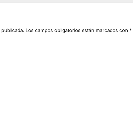
litar Nacional
 publicada.
Los campos obligatorios están marcados con
*