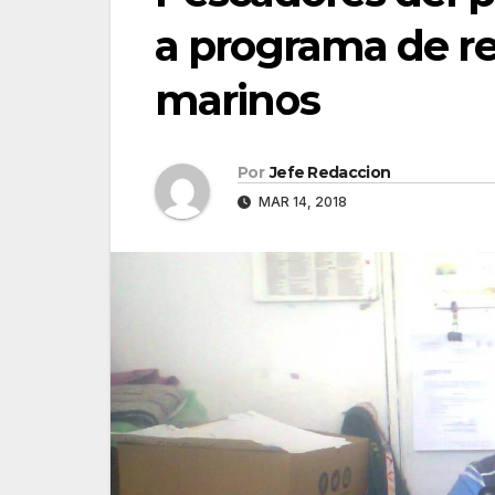
a programa de r
marinos
Por
Jefe Redaccion
MAR 14, 2018