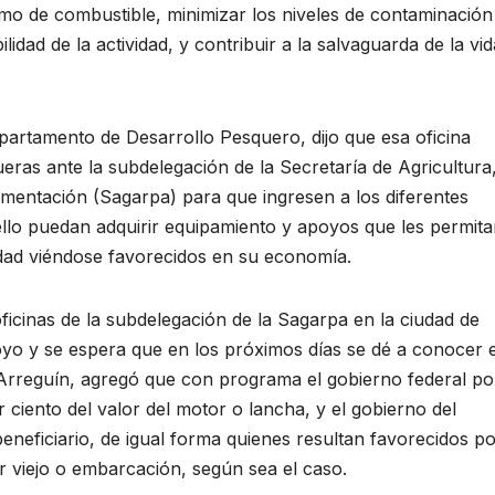
mo de combustible, minimizar los niveles de contaminación
lidad de la actividad, y contribuir a la salvaguarda de la vid
partamento de Desarrollo Pesquero, dijo que esa oficina
eras ante la subdelegación de la Secretaría de Agricultura
imentación (Sagarpa) para que ingresen a los diferentes
ello puedan adquirir equipamiento y apoyos que les permit
lidad viéndose favorecidos en su economía.
 oficinas de la subdelegación de la Sagarpa en la ciudad de
poyo y se espera que en los próximos días se dé a conocer e
Arreguín, agregó que con programa el gobierno federal po
ciento del valor del motor o lancha, y el gobierno del
beneficiario, de igual forma quienes resultan favorecidos p
 viejo o embarcación, según sea el caso.