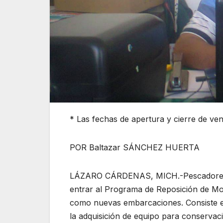
* Las fechas de apertura y cierre de vent
POR Baltazar SÁNCHEZ HUERTA
LÁZARO CÁRDENAS, MICH.-Pescadores de
entrar al Programa de Reposición de Mot
como nuevas embarcaciones. Consiste e
la adquisición de equipo para conservaci