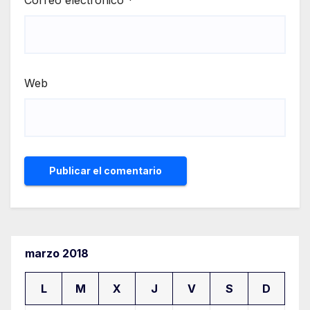
Correo electrónico
*
Web
marzo 2018
L
M
X
J
V
S
D