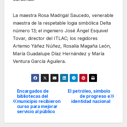
La maestra Rosa Madrigal Saucedo, venerable
maestra de la respetable logia simbólica Delta
número 13; el ingeniero José Ángel Esquivel
Tovar, director del ITLAC; los regidores
Artemio Yáñez Núñez, Rosalía Magaña León,
María Guadalupe Díaz Hernández y María
Ventura García Aguilera.
Encargados de
El petróleo, símbolo
Navegación
bibliotecas del
de progreso e
municipio recibieron
identidad nacional
de
curso para mejorar
servicio al público
entradas