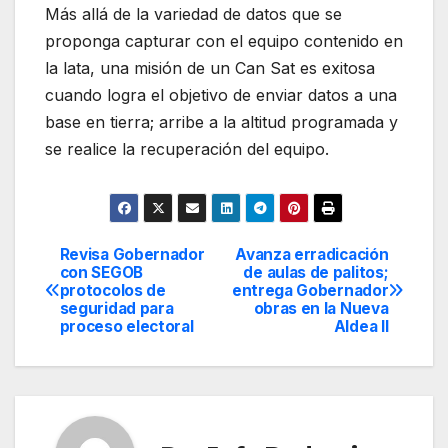
Más allá de la variedad de datos que se
proponga capturar con el equipo contenido en
la lata, una misión de un Can Sat es exitosa
cuando logra el objetivo de enviar datos a una
base en tierra; arribe a la altitud programada y
se realice la recuperación del equipo.
Revisa Gobernador
Avanza erradicación
Navegación
con SEGOB
de aulas de palitos;
protocolos de
entrega Gobernador
de
seguridad para
obras en la Nueva
proceso electoral
Aldea ll
entradas