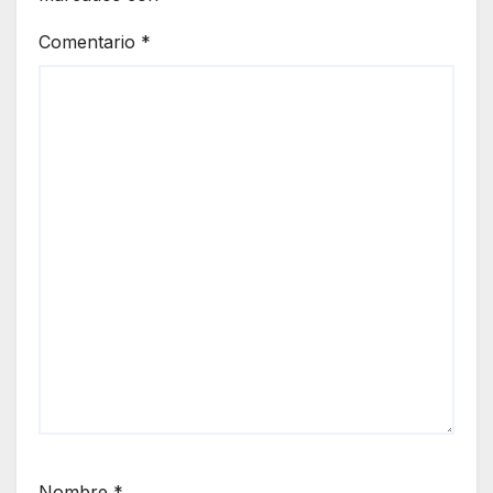
Comentario
*
Nombre
*