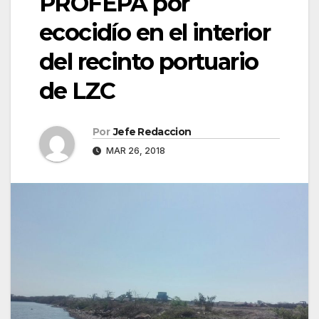
PROFEPA por
ecocidío en el interior
del recinto portuario
de LZC
Por
Jefe Redaccion
MAR 26, 2018