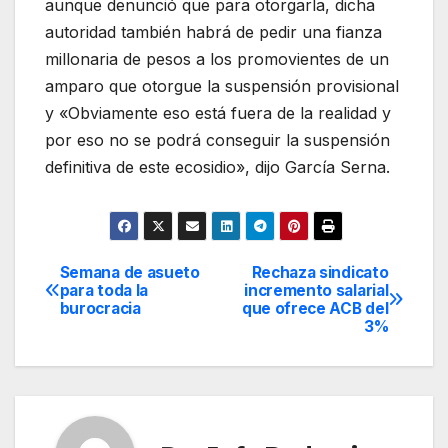
aunque denunció que para otorgarla, dicha
autoridad también habrá de pedir una fianza
millonaria de pesos a los promovientes de un
amparo que otorgue la suspensión provisional
y «Obviamente eso está fuera de la realidad y
por eso no se podrá conseguir la suspensión
definitiva de este ecosidio», dijo García Serna.
Semana de asueto
Rechaza sindicato
Navegación
para toda la
incremento salarial
burocracia
que ofrece ACB del
de
3%
entradas