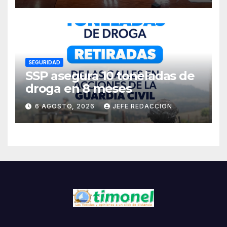
Residentes de Lázaro
Cárdenas
SEGURIDAD
SSP asegura 10 toneladas de
droga en 8 meses
6 AGOSTO, 2026
JEFE REDACCION