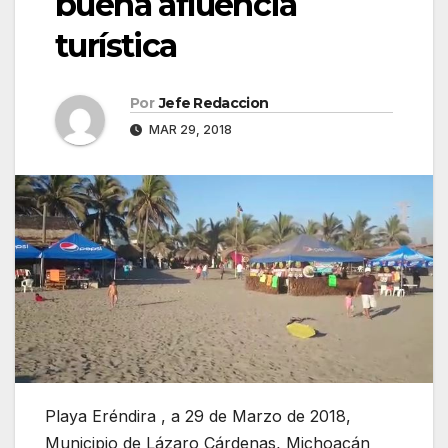
buena afluencia
turística
Por
Jefe Redaccion
MAR 29, 2018
Playa Eréndira , a 29 de Marzo de 2018,
Municipio de Lázaro Cárdenas, Michoacán