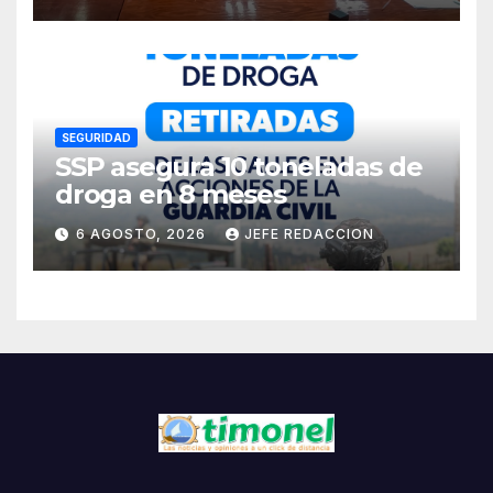
Residentes de Lázaro
Cárdenas
SEGURIDAD
SSP asegura 10 toneladas de
droga en 8 meses
6 AGOSTO, 2026
JEFE REDACCION