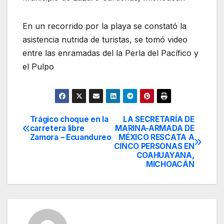
En un recorrido por la playa se constató la
asistencia nutrida de turistas, se tomó video
entre las enramadas del la Perla del Pacífico y
el Pulpo
Trágico choque en la
LA SECRETARÍA DE
Navegación
carretera libre
MARINA-ARMADA DE
Zamora – Ecuandureo
MÉXICO RESCATA A
de
CINCO PERSONAS EN
COAHUAYANA,
entradas
MICHOACÁN