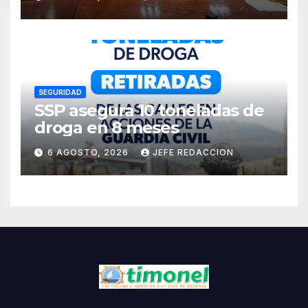
Estadounidenses a
Residentes de Lázaro
Cárdenas
SEGURIDAD
SSP asegura 10 toneladas de
droga en 8 meses
6 AGOSTO, 2026
JEFE REDACCION