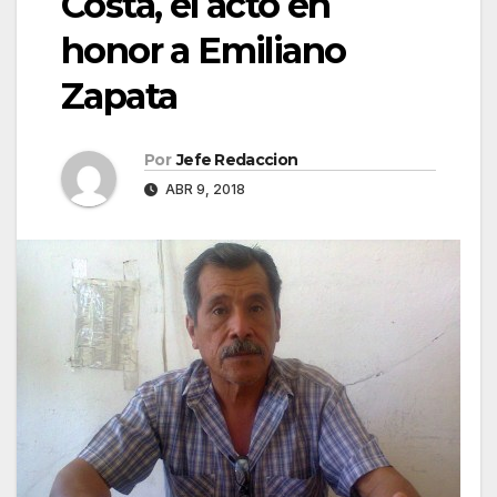
Costa, el acto en
honor a Emiliano
Zapata
Por
Jefe Redaccion
ABR 9, 2018