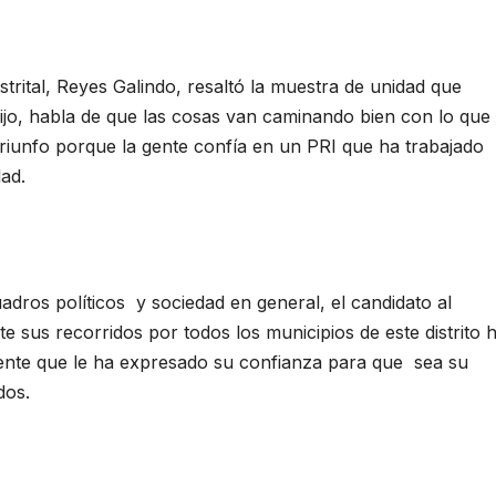
trital, Reyes Galindo, resaltó la muestra de unidad que
 dijo, habla de que las cosas van caminando bien con lo que
l triunfo porque la gente confía en un PRI que ha trabajado
dad.
uadros políticos y sociedad en general, el candidato al
 sus recorridos por todos los municipios de este distrito 
gente que le ha expresado su confianza para que sea su
dos.