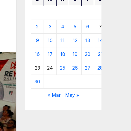
1
2
3
4
5
6
7
8
9
10
11
12
13
14
15
16
17
18
19
20
21
22
23
24
25
26
27
28
29
30
« Mar
May »