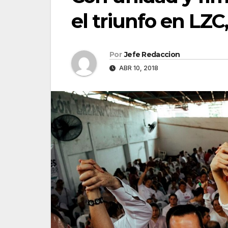
el triunfo en LZC
Por
Jefe Redaccion
ABR 10, 2018