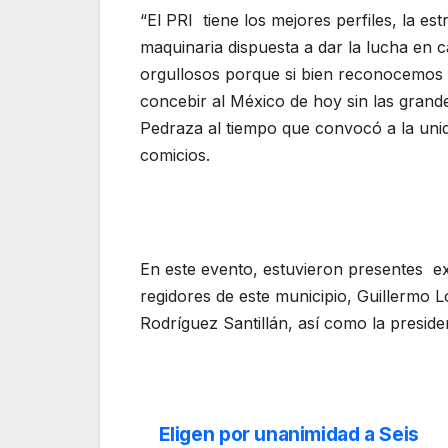
“El PRI tiene los mejores perfiles, la es
maquinaria dispuesta a dar la lucha en c
orgullosos porque si bien reconocemos
concebir al México de hoy sin las grande
Pedraza al tiempo que convocó a la unid
comicios.
En este evento, estuvieron presentes ex 
regidores de este municipio, Guillermo 
Rodríguez Santillán, así como la presid
Eligen por unanimidad a Seis
Navegación