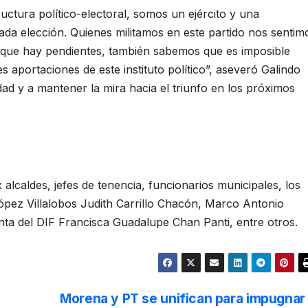
tructura político-electoral, somos un ejército y una
ada elección. Quienes militamos en este partido nos sentim
 que hay pendientes, también sabemos que es imposible
s aportaciones de este instituto político”, aseveró Galindo
ad y a mantener la mira hacia el triunfo en los próximos
alcaldes, jefes de tenencia, funcionarios municipales, los
López Villalobos Judith Carrillo Chacón, Marco Antonio
enta del DIF Francisca Guadalupe Chan Panti, entre otros.
Morena y PT se unifican para impugnar