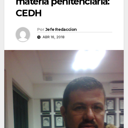
materia penitenciaria:
CEDH
Por
Jefe Redaccion
ABR 16, 2018