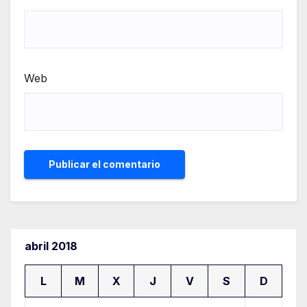
Web
abril 2018
L
M
X
J
V
S
D