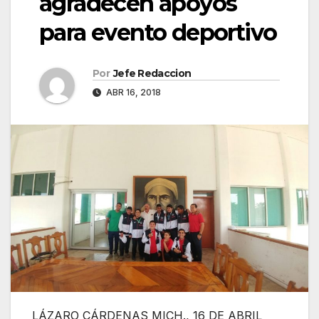
agradecen apoyos
para evento deportivo
Por
Jefe Redaccion
ABR 16, 2018
LÁZARO CÁRDENAS MICH., 16 DE ABRIL