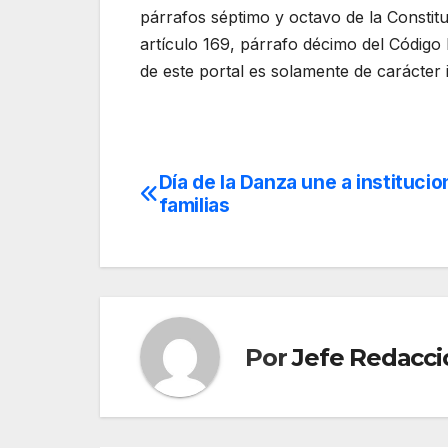
párrafos séptimo y octavo de la Constit
artículo 169, párrafo décimo del Código
de este portal es solamente de carácter 
Día de la Danza une a institucio
Navegación
familias
de
entradas
Por
Jefe Redacci