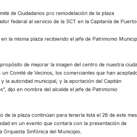
omité de Ciudadanos pro remodelación de la plaza
jador federal al servicio de la SCT en la Capitanía de Puerto
 en la misma plaza recibiendo el jefe de Patrimonio Municip
l propósito de mejorar la imagen del centro de nuestra ciud
 un Comité de Vecinos, los comerciantes que han aceptad
y la autoridad municipal, y la aportación del Capitán
 dijo en nombre del alcalde el jefe de Patrimonio
o de la plaza continúan para tenerla lista el 28 de este mes
iedad en un evento que contará con la presentación de
la Orquesta Sinfónica del Municipio.