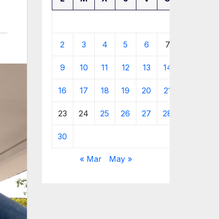
1
2
3
4
5
6
7
8
9
10
11
12
13
14
15
16
17
18
19
20
21
22
23
24
25
26
27
28
29
30
« Mar
May »