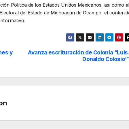
ución Política de los Estados Unidos Mexicanos, así como e
 Electoral del Estado de Michoacán de Ocampo, el contenid
informativo.
nes y
Avanza escrituración de Colonia “Luis
Donaldo Colosio”
on