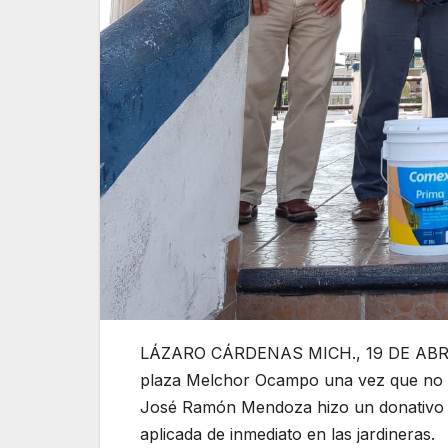
LÁZARO CÁRDENAS MICH., 19 DE ABRIL D
plaza Melchor Ocampo una vez que no ha
José Ramón Mendoza hizo un donativo de 
aplicada de inmediato en las jardineras.