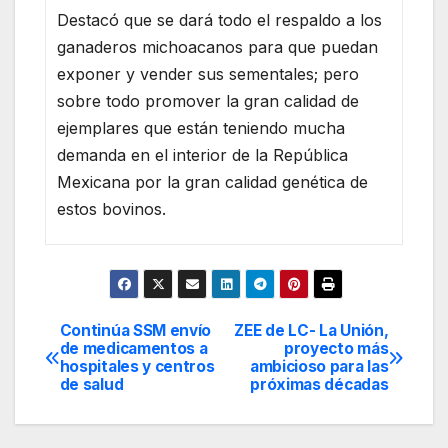
Destacó que se dará todo el respaldo a los
ganaderos michoacanos para que puedan
exponer y vender sus sementales; pero
sobre todo promover la gran calidad de
ejemplares que están teniendo mucha
demanda en el interior de la República
Mexicana por la gran calidad genética de
estos bovinos.
Continúa SSM envío
ZEE de LC- La Unión,
Navegación
de medicamentos a
proyecto más
hospitales y centros
ambicioso para las
de
de salud
próximas décadas
entradas