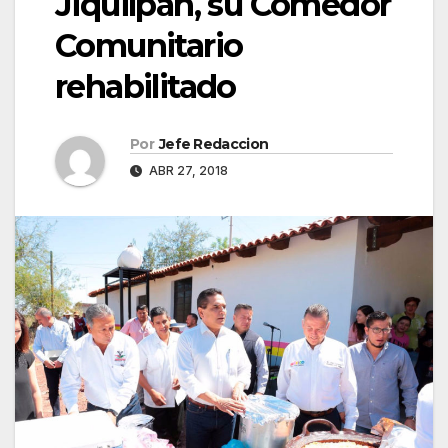
Jiquilpan, su Comedor
Comunitario
rehabilitado
Por
Jefe Redaccion
ABR 27, 2018