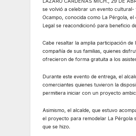
LÁZARO CÁRDENAS MICH., 29 DE ABRIL D
se volvió a celebrar un evento cultural- 
Ocampo, conocida como La Pérgola, el c
Legal se reacondicionó para beneficio de
Cabe resaltar la amplia participación de l
compañía de sus familias, quienes disfru
ofrecieron de forma gratuita a los asiste
Durante este evento de entrega, el alcald
comerciantes quienes tuvieron la dispos
permitiera iniciar con un proyecto ambi
Asimismo, el alcalde, que estuvo acomp
el proyecto para remodelar La Pérgola 
que se hizo.