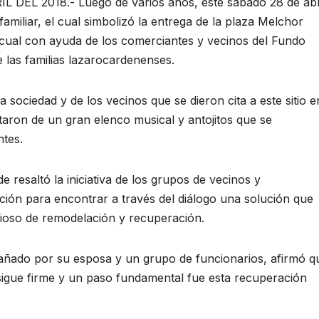
EL 2018.- Luego de varios años, este sábado 28 de abr
familiar, el cual simbolizó la entrega de la plaza Melchor
ual con ayuda de los comerciantes y vecinos del Fundo
 las familias lazarocardenenses.
a sociedad y de los vecinos que se dieron cita a este sitio e
taron de un gran elenco musical y antojitos que se
ntes.
e resaltó la iniciativa de los grupos de vecinos y
ición para encontrar a través del diálogo una solución que
cioso de remodelación y recuperación.
añado por su esposa y un grupo de funcionarios, afirmó q
sigue firme y un paso fundamental fue esta recuperación