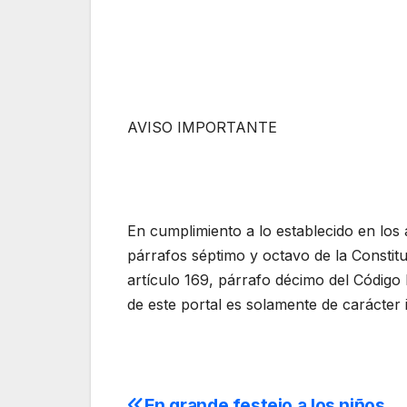
AVISO IMPORTANTE
En cumplimiento a lo establecido en los 
párrafos séptimo y octavo de la Constit
artículo 169, párrafo décimo del Código
de este portal es solamente de carácter 
En grande festejo a los niños