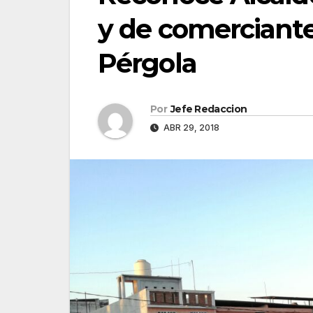
y de comerciante
Pérgola
Por
Jefe Redaccion
ABR 29, 2018