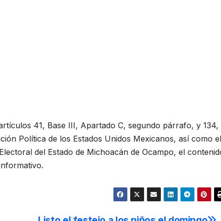
artículos 41, Base III, Apartado C, segundo párrafo, y 134,
ución Política de los Estados Unidos Mexicanos, así como e
 Electoral del Estado de Michoacán de Ocampo, el contenid
informativo.
Listo el festejo a los niños el domingo