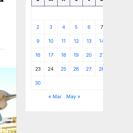
1
2
3
4
5
6
7
8
9
10
11
12
13
14
15
16
17
18
19
20
21
22
23
24
25
26
27
28
29
30
« Mar
May »