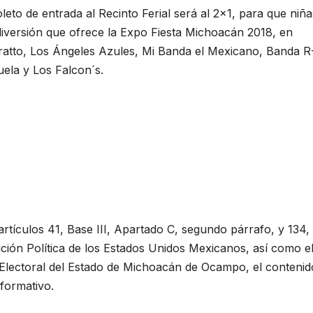
eto de entrada al Recinto Ferial será al 2×1, para que niña
 diversión que ofrece la Expo Fiesta Michoacán 2018, en
atto, Los Ángeles Azules, Mi Banda el Mexicano, Banda R
ela y Los Falcon´s.
artículos 41, Base III, Apartado C, segundo párrafo, y 134,
ución Política de los Estados Unidos Mexicanos, así como e
 Electoral del Estado de Michoacán de Ocampo, el contenid
formativo.