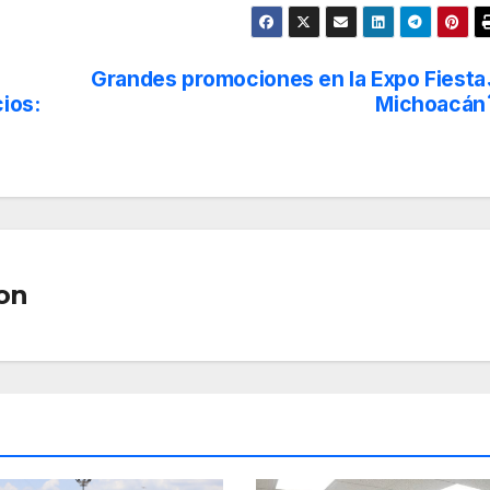
Grandes promociones en la Expo Fiesta
ios:
Michoacán
on