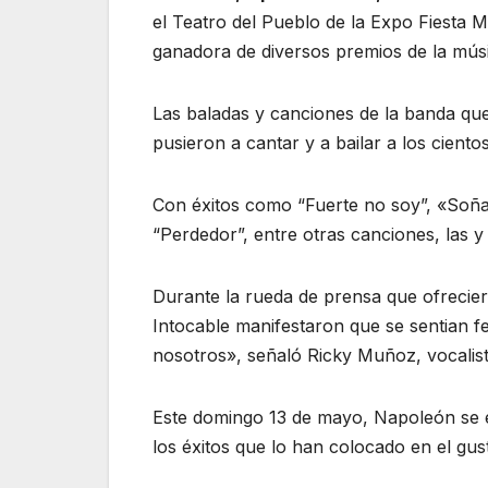
el Teatro del Pueblo de la Expo Fiesta 
ganadora de diversos premios de la músic
Las baladas y canciones de la banda que 
pusieron a cantar y a bailar a los ciento
Con éxitos como “Fuerte no soy”, «Soña
“Perdedor”, entre otras canciones, las y
Durante la rueda de prensa que ofrecier
Intocable manifestaron que se sentian fel
nosotros», señaló Ricky Muñoz, vocalist
Este domingo 13 de mayo, Napoleón se e
los éxitos que lo han colocado en el gus