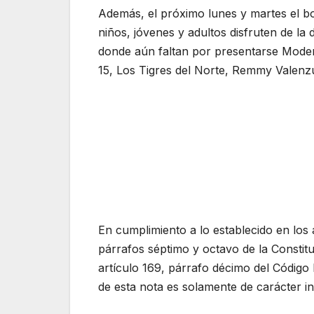
Además, el próximo lunes y martes el bol
niños, jóvenes y adultos disfruten de la
donde aún faltan por presentarse Moder
15, Los Tigres del Norte, Remmy Valenzu
En cumplimiento a lo establecido en los 
párrafos séptimo y octavo de la Constit
artículo 169, párrafo décimo del Código
de esta nota es solamente de carácter in