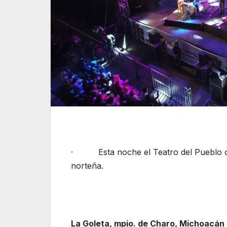
· Esta noche el Teatro del Pueblo con
norteña.
La Goleta, mpio. de Charo, Michoacán 