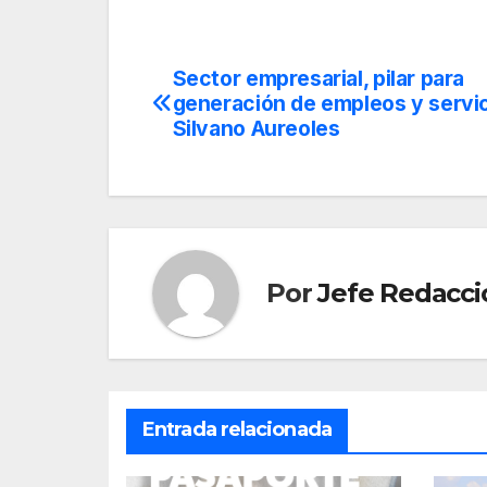
Sector empresarial, pilar para
Navegación
generación de empleos y servic
de
Silvano Aureoles
entradas
Por
Jefe Redacci
Entrada relacionada