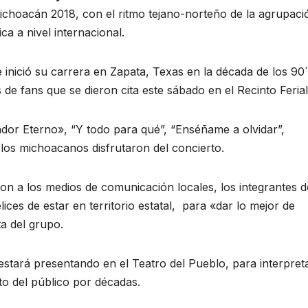
Michoacán 2018, con el ritmo tejano-norteño de la agrupaci
a a nivel internacional.
inició su carrera en Zapata, Texas en la década de los 90´
s de fans que se dieron cita este sábado en el Recinto Ferial
dor Eterno», “Y todo para qué”, “Enséñame a olvidar”,
 los michoacanos disfrutaron del concierto.
on a los medios de comunicación locales, los integrantes d
ices de estar en territorio estatal, para «dar lo mejor de
a del grupo.
stará presentando en el Teatro del Pueblo, para interpret
to del público por décadas.