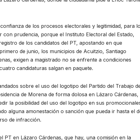
onfianza de los procesos electorales y legitimidad, para l
 con prudencia, porque el Instituto Electoral del Estado,
registro de los candidatos del PT, apostando en que
rimero de junio, los municipios de Acuitzio, Santiago
nas, exigen a magistrado no se enfrente a condiciones
 cuatro candidaturas salgan en paquete.
ndados sobre el uso del logotipo del Partido del Trabajo d
residencia de Morena de forma dolosa en Lázaro Cárdenas,
edir la posibilidad del uso del logotipo en sus promocionale
ando alguna amonestación o sanción que pueda ir hasta el d
rso de infracción.
 del PT en Lázaro Cárdenas, que hay, una comisión en la