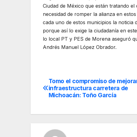
Ciudad de México que están tratando el ca
necesidad de romper la alianza en estos
cada uno de estos municipios la noticia 
porque así lo exige la ciudadanía en est
lo local PT y PES de Morena aseguró qu
Andrés Manuel López Obrador.
Tomo el compromiso de mejorar
Navegación
infraestructura carretera de
de
Michoacán: Toño García
entradas