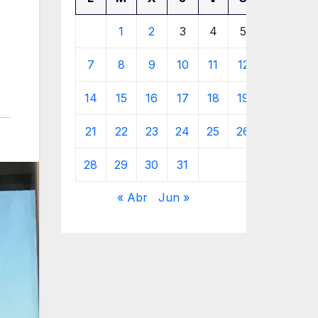
1
2
3
4
5
6
7
8
9
10
11
12
13
14
15
16
17
18
19
20
21
22
23
24
25
26
27
28
29
30
31
« Abr
Jun »