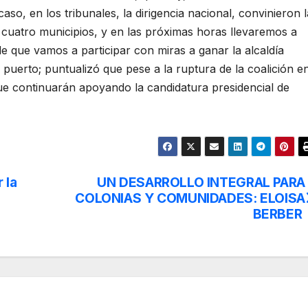
so, en los tribunales, la dirigencia nacional, convinieron l
 cuatro municipios, y en las próximas horas llevaremos a
de que vamos a participar con miras a ganar la alcaldía
e puerto; puntualizó que pese a la ruptura de la coalición e
e continuarán apoyando la candidatura presidencial de
 la
UN DESARROLLO INTEGRAL PARA
COLONIAS Y COMUNIDADES: ELOISA
BERBER