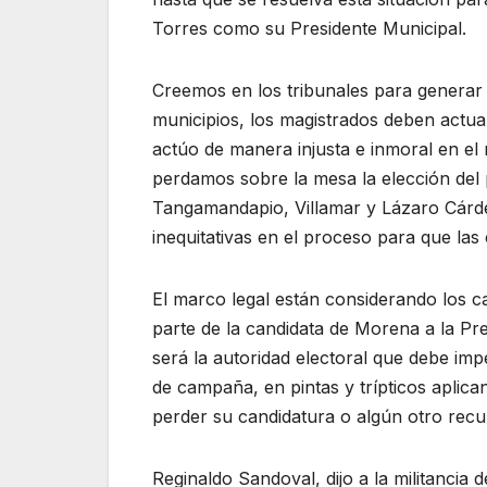
Torres como su Presidente Municipal.
Creemos en los tribunales para generar c
municipios, los magistrados deben actuar
actúo de manera injusta e inmoral en el 
perdamos sobre la mesa la elección del p
Tangamandapio, Villamar y Lázaro Cárde
inequitativas en el proceso para que las
El marco legal están considerando los ca
parte de la candidata de Morena a la P
será la autoridad electoral que debe imp
de campaña, en pintas y trípticos aplic
perder su candidatura o algún otro recu
Reginaldo Sandoval, dijo a la militancia