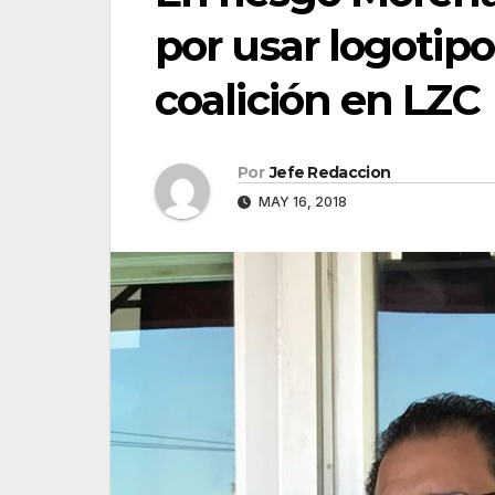
por usar logotipo
coalición en LZC
Por
Jefe Redaccion
MAY 16, 2018