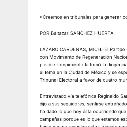
*Creemos en tribunales para generar con
POR Baltazar SÁNCHEZ HUERTA
LÁZARO CÁRDENAS, MICH.-El Partido del 
con Movimiento de Regeneración Nacional
posible rompimiento la tomó la dirigenci
el tema en la Ciudad de México y se esp
Tribunal Electoral a favor de cuatro mu
Entrevistado vía telefónica Reginaldo San
dijo a sus seguidores, sentirse extrañad
ha dado lo que hoy ésta ocurriendo que
campañas porque es lo que estamos espe
hasta que se resuelva esta situación pa